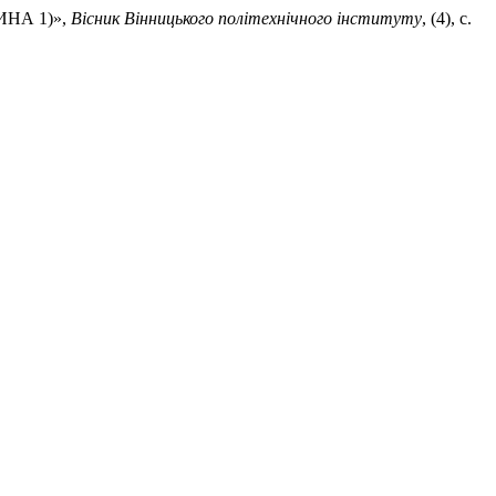
ИНА 1)»,
Вісник Вінницького політехнічного інституту
, (4), с.