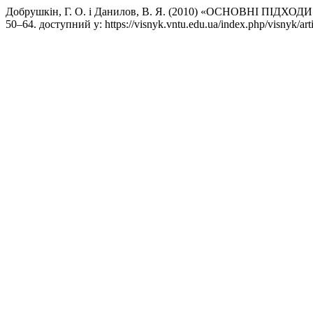
Добрушкін, Г. О. і Данилов, В. Я. (2010) «ОСНОВНІ П
50–64. доступний у: https://visnyk.vntu.edu.ua/index.php/visnyk/a