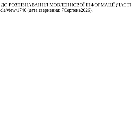
ІДХОДИ ДО РОЗПІЗНАВАННЯ МОВЛЕННЄВОЇ ІНФОРМАЦІЇ (ЧАСТ
rticle/view/1746 (дата звернення: 7Серпень2026).