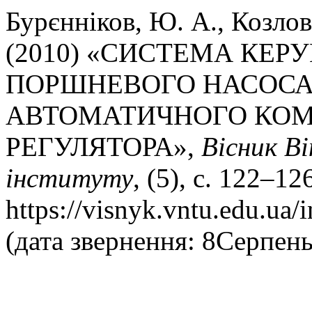
Бурєнніков, Ю. А., Козлов,
(2010) «СИСТЕМА КЕР
ПОРШНЕВОГО НАСОСА 
АВТОМАТИЧНОГО КОМ
РЕГУЛЯТОРА»,
Вісник Ві
інституту
, (5), с. 122–1
https://visnyk.vntu.edu.ua/
(дата звернення: 8Серпень