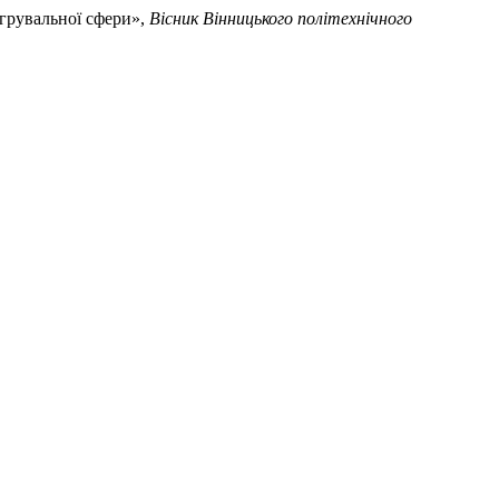
егрувальної сфери»,
Вісник Вінницького політехнічного