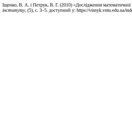
Іщенко, В. А. і Петрук, В. Г. (2010) «Дослідження математично
інституту
, (5), с. 3–5. доступний у: https://visnyk.vntu.edu.ua/