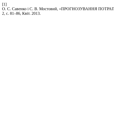
[1]
О. С. Савенко і С. В. Мостовий, «ПРОГНОЗУВАННЯ П
2, с. 81–86, Квіт. 2013.