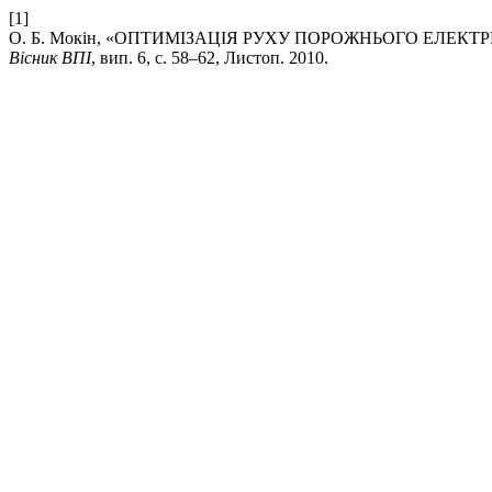
[1]
О. Б. Мокін, «ОПТИМІЗАЦІЯ РУХУ ПОРОЖНЬОГО ЕЛЕК
Вісник ВПІ
, вип. 6, с. 58–62, Листоп. 2010.