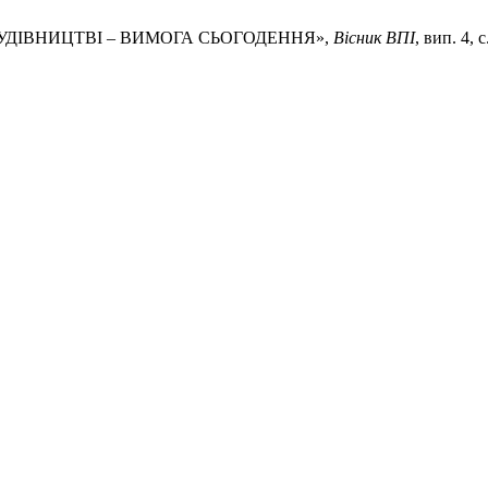
В БУДІВНИЦТВІ – ВИМОГА СЬОГОДЕННЯ»,
Вісник ВПІ
, вип. 4, 