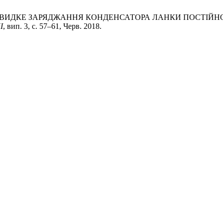
А. Козлюк, «ШВИДКЕ ЗАРЯДЖАННЯ КОНДЕНСАТОРА ЛАНКИ ПО
І
, вип. 3, с. 57–61, Черв. 2018.