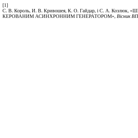
[1]
С. В. Король, И. В. Кривошея, К. О. Гайдар, і С. 
КЕРОВАНИМ АСИНХРОННИМ ГЕНЕРАТОРОМ»,
Вісник ВП