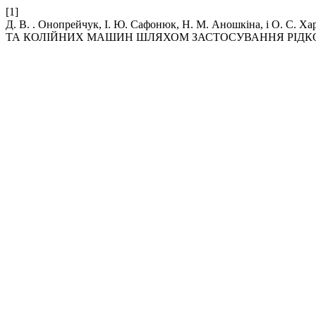
[1]
Д. В. . Онопрейчук, І. Ю. Сафонюк, Н. М. Аношкіна, і О
ТА КОЛІЙНИХ МАШИН ШЛЯХОМ ЗАСТОСУВАННЯ РІДК