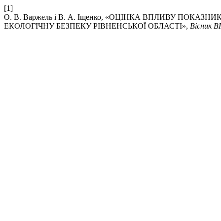
[1]
О. В. Варжель і В. А. Іщенко, «ОЦІНКА ВПЛИВУ ПОКАЗ
ЕКОЛОГІЧНУ БЕЗПЕКУ РІВНЕНСЬКОЇ ОБЛАСТІ»,
Вісник В