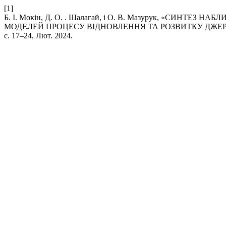
[1]
Б. І. Мокін, Д. О. . Шалагай, і О. В. Мазурук, «СИ
МОДЕЛЕЙ ПРОЦЕСУ ВІДНОВЛЕННЯ ТА РОЗВИТКУ ДЖЕР
с. 17–24, Лют. 2024.