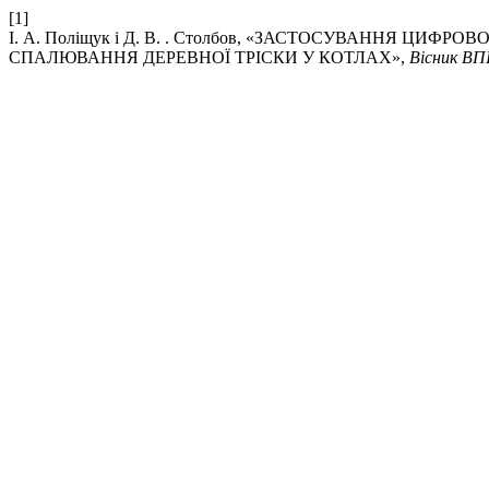
[1]
І. А. Поліщук і Д. В. . Столбов, «ЗАСТОСУВАННЯ Ц
СПАЛЮВАННЯ ДЕРЕВНОЇ ТРІСКИ У КОТЛАХ»,
Вісник ВП