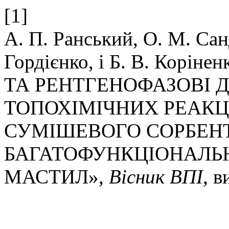
[1]
А. П. Ранський, О. М. Санд
Гордієнко, і Б. В. Корі
ТА РЕНТГЕНОФАЗОВІ 
ТОПОХІМІЧНИХ РЕАКЦ
СУМІШЕВОГО СОРБЕНТ
БАГАТОФУНКЦІОНАЛЬ
МАСТИЛ»,
Вісник ВПІ
, в