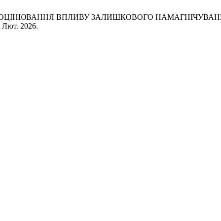
В. В. Шевчук, «ОЦІНЮВАННЯ ВПЛИВУ ЗАЛИШКОВОГО НАМАГ
, Лют. 2026.