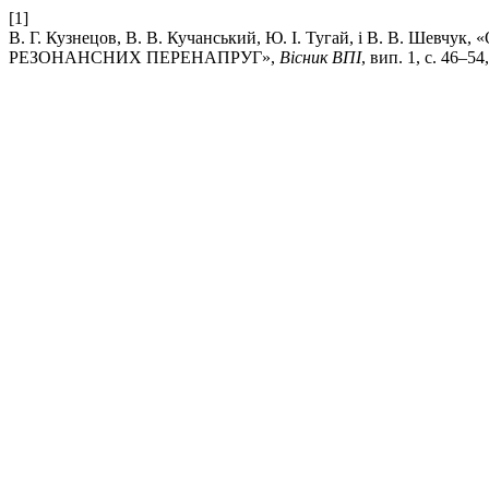
[1]
В. Г. Кузнецов, В. В. Кучанський, Ю. І. Тугай, і 
РЕЗОНАНСНИХ ПЕРЕНАПРУГ»,
Вісник ВПІ
, вип. 1, с. 46–54