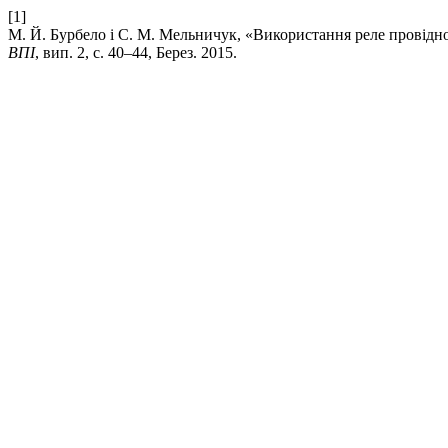
[1]
М. Й. Бурбело і С. М. Мельничук, «Використання реле провідн
ВПІ
, вип. 2, с. 40–44, Берез. 2015.