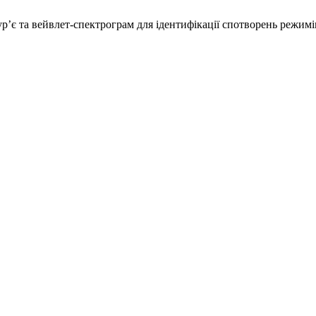
’є та вейвлет-спектрограм для ідентифікації спотворень режимі