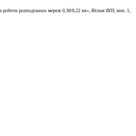
в роботи розподільних мереж 0,38/0,22 кв»,
Вісник ВПІ
, вип. 1,