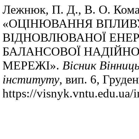
Лежнюк, П. Д., В. О. Кома
«ОЦІНЮВАННЯ ВПЛИВ
ВІДНОВЛЮВАНОЇ ЕНЕР
БАЛАНСОВОЇ НАДІЙНО
МЕРЕЖІ».
Вісник Вінниц
інституту
, вип. 6, Груден
https://visnyk.vntu.edu.ua/