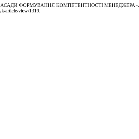
ОГІЧНІ ЗАСАДИ ФОРМУВАННЯ КОМПЕТЕНТНОСТІ МЕНЕДЖЕРА»
yk/article/view/1319.