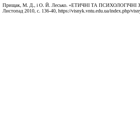
Прищак, М. Д., і О. Й. Лесько. «ЕТИЧНІ ТА ПСИХОЛ
Листопад 2010, с. 136-40, https://visnyk.vntu.edu.ua/index.php/visn