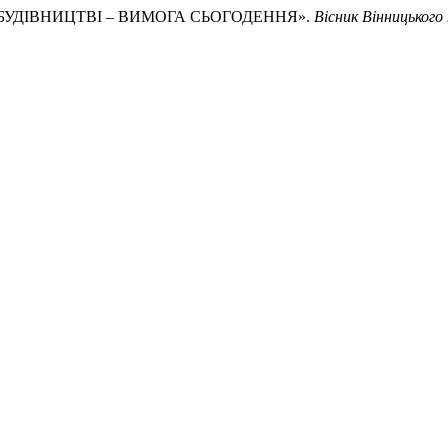
Я В БУДІВНИЦТВІ – ВИМОГА СЬОГОДЕННЯ».
Вісник Вінницького