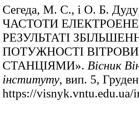
Сегеда, М. С., і О. Б. 
ЧАСТОТИ ЕЛЕКТРОЕНЕ
РЕЗУЛЬТАТІ ЗБІЛЬШЕН
ПОТУЖНОСТІ ВІТРОВ
СТАНЦІЯМИ».
Вісник Ві
інституту
, вип. 5, Груден
https://visnyk.vntu.edu.ua/