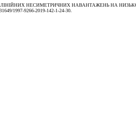
ЛИВУ НЕЛІНІЙНИХ НЕСИМЕТРИЧНИХ НАВАНТАЖЕНЬ НА НИЗЬ
0.31649/1997-9266-2019-142-1-24-30.