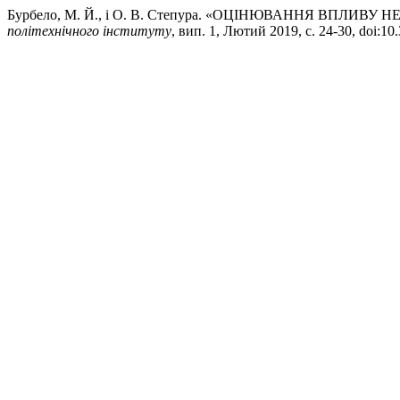
Бурбело, М. Й., і О. В. Степура. «ОЦІНЮВАННЯ ВП
політехнічного інституту
, вип. 1, Лютий 2019, с. 24-30, doi:1