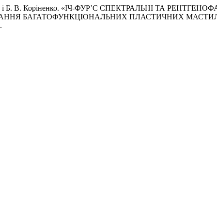
Гордієнко, і Б. В. Коріненко. «ІЧ-ФУР’Є СПЕКТРАЛЬНІ ТА 
МАННЯ БАГАТОФУНКЦІОНАЛЬНИХ ПЛАСТИЧНИХ МАСТИ
.