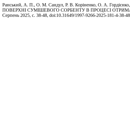
Ранський, А. П., О. М. Сандул, Р. В. Коріненко, О. А. 
ПОВЕРХНІ СУМІШЕВОГО СОРБЕНТУ В ПРОЦЕСІ ОТРИ
Серпень 2025, с. 38-48, doi:10.31649/1997-9266-2025-181-4-38-48