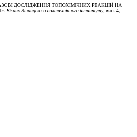
РЕНТГЕНОФАЗОВІ ДОСЛІДЖЕННЯ ТОПОХІМІЧНИХ РЕАКЦІЙ НА
Л».
Вісник Вінницького політехнічного інституту
, вип. 4,