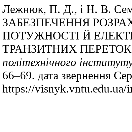
Лежнюк, П. Д., і Н. В.
ЗАБЕЗПЕЧЕННЯ РОЗРА
ПОТУЖНОСТІ Й ЕЛЕКТР
ТРАНЗИТНИХ ПЕРЕТОК
політехнічного інститут
66–69. дата звернення Сер
https://visnyk.vntu.edu.ua/