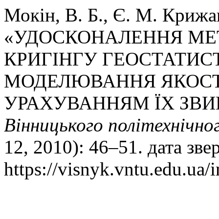
Мокін, В. Б., Є. М. Крижа
«УДОСКОНАЛЕННЯ МЕ
КРИГІНГУ ГЕОСТАТИС
МОДЕЛЮВАННЯ ЯКОСТІ
УРАХУВАННЯМ ЇХ ЗВИ
Вінницького політехнічно
12, 2010): 46–51. дата зв
https://visnyk.vntu.edu.ua/