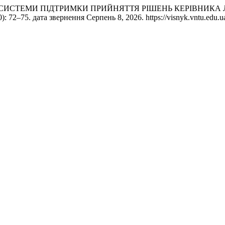
ХІТЕКТУРА СИСТЕМИ ПІДТРИМКИ ПРИЙНЯТТЯ РІШЕНЬ КЕРІВН
): 72–75. дата звернення Серпень 8, 2026. https://visnyk.vntu.edu.ua