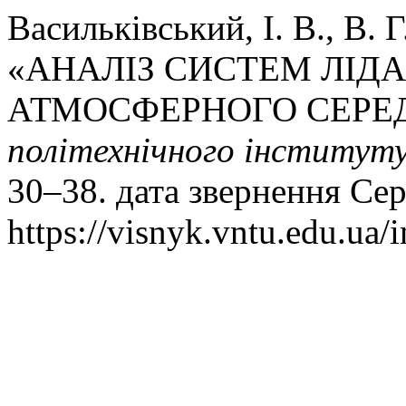
Васильківський, І. В., В. 
«АНАЛІЗ СИСТЕМ ЛІД
АТМОСФЕРНОГО СЕРЕ
політехнічного інститут
30–38. дата звернення Сер
https://visnyk.vntu.edu.ua/