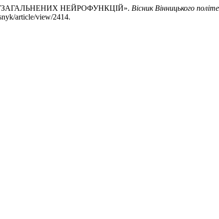
СТІ УЗАГАЛЬНЕНИХ НЕЙРОФУНКЦІЙ».
Вісник Вінницького політ
nyk/article/view/2414.