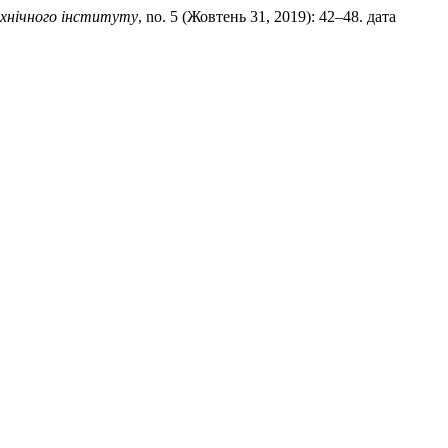
ехнічного інституту
, no. 5 (Жовтень 31, 2019): 42–48. дата