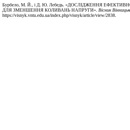
Бурбело, М. Й., і Д. Ю. Лебедь. «ДОСЛІДЖЕННЯ ЕФ
ДЛЯ ЗМЕНШЕННЯ КОЛИВАНЬ НАПРУГИ».
Вісник Вінниць
https://visnyk.vntu.edu.ua/index.php/visnyk/article/view/2838.