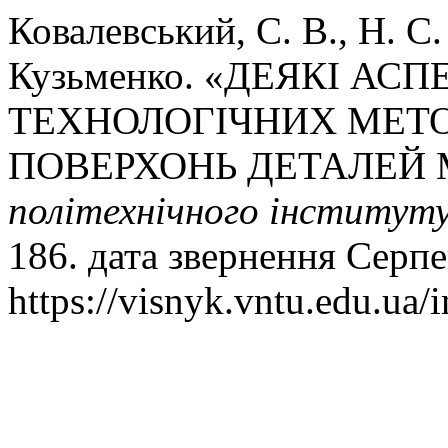
Ковалевський, С. В., Н. С.
Кузьменко. «ДЕЯКІ АС
ТЕХНОЛОГІЧНИХ МЕТО
ПОВЕРХОНЬ ДЕТАЛЕЙ
політехнічного інститут
186. дата звернення Серпе
https://visnyk.vntu.edu.ua/