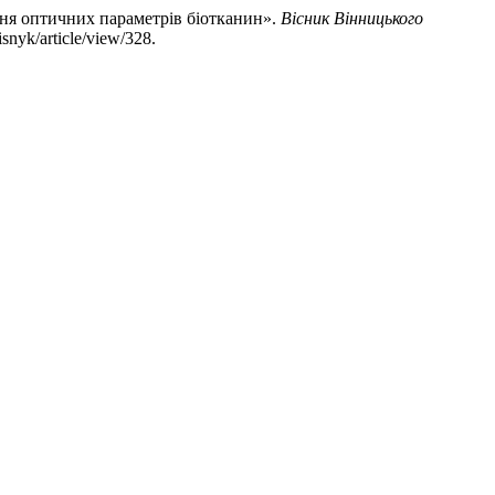
ення оптичних параметрів біотканин».
Вісник Вінницького
snyk/article/view/328.