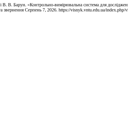
в, і В. В. Барун. «Контрольно-вимірювальна система для дослідж
а звернення Серпень 7, 2026. https://visnyk.vntu.edu.ua/index.php/vi