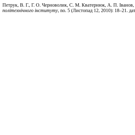
Петрук, В. Г., Г. О. Черноволик, С. М. Кватернюк, А. П. Івано
політехнічного інституту
, no. 5 (Листопад 12, 2010): 18–21. дат