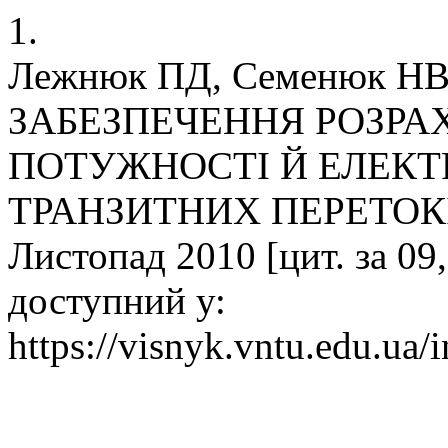
1.
Лежнюк ПД, Семенюк Н
ЗАБЕЗПЕЧЕННЯ РОЗРА
ПОТУЖНОСТІ Й ЕЛЕКТР
ТРАНЗИТНИХ ПЕРЕТОКІВ. 
Листопад 2010 [цит. за 09,
доступний у:
https://visnyk.vntu.edu.ua/