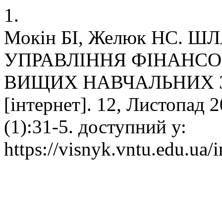
1.
Мокін БІ, Желюк НС.
УПРАВЛІННЯ ФІНАНС
ВИЩИХ НАВЧАЛЬНИХ ЗА
[інтернет]. 12, Листопад 2
(1):31-5. доступний у:
https://visnyk.vntu.edu.ua/