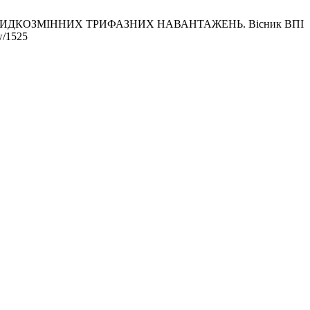
ВИДКОЗМІННИХ ТРИФАЗНИХ НАВАНТАЖЕНЬ. Вісник ВПІ
ew/1525