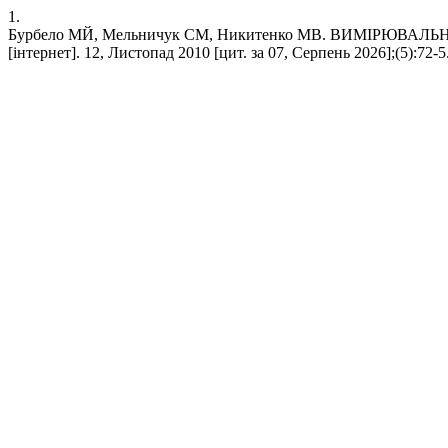
1.
Бурбело МЙ, Мельничук СМ, Никитенко МВ. ВИМІРЮ
[інтернет]. 12, Листопад 2010 [цит. за 07, Серпень 2026];(5):72-5.