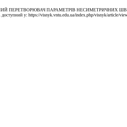
ВАЛЬНИЙ ПЕРЕТВОРЮВАЧ ПАРАМЕТРІВ НЕСИМЕТРИЧНИХ Ш
 доступний у: https://visnyk.vntu.edu.ua/index.php/visnyk/article/vi