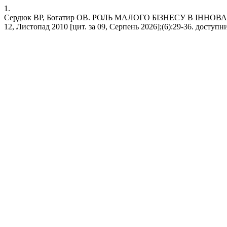
1.
Сердюк ВР, Богатир ОВ. РОЛЬ МАЛОГО БІЗНЕСУ В ІННОВ
12, Листопад 2010 [цит. за 09, Серпень 2026];(6):29-36. доступний 