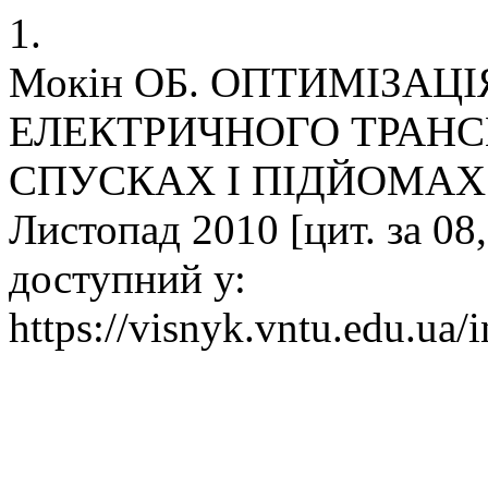
1.
Мокін ОБ. ОПТИМІЗАЦ
ЕЛЕКТРИЧНОГО ТРАНС
СПУСКАХ І ПІДЙОМАХ. Ві
Листопад 2010 [цит. за 08,
доступний у:
https://visnyk.vntu.edu.ua/