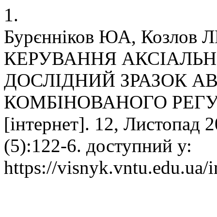
1.
Бурєнніков ЮА, Козлов 
КЕРУВАННЯ АКСІАЛЬН
ДОСЛІДНИЙ ЗРАЗОК 
КОМБІНОВАНОГО РЕГУЛ
[інтернет]. 12, Листопад 2
(5):122-6. доступний у:
https://visnyk.vntu.edu.ua/