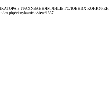
ТОРА З УРАХУВАННЯМ ЛИШЕ ГОЛОВНИХ КОНКУРЕНТІВ. Вісник 
index.php/visnyk/article/view/1887