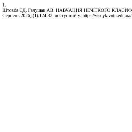
1.
Штовба СД, Галущак АВ. НАВЧАННЯ НЕЧІТКОГО КЛАСИФІКА
Серпень 2026];(1):124-32. доступний у: https://visnyk.vntu.edu.ua/