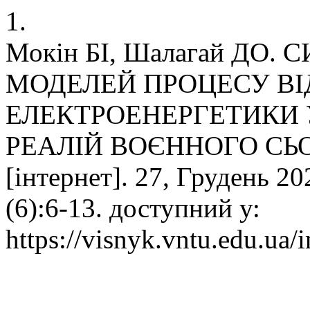
1.
Мокін БІ, Шалагай ДО
МОДЕЛЕЙ ПРОЦЕСУ ВІ
ЕЛЕКТРОЕНЕРГЕТИКИ 
РЕАЛІЙ ВОЄННОГО СЬО
[інтернет]. 27, Грудень 20
(6):6-13. доступний у:
https://visnyk.vntu.edu.ua/