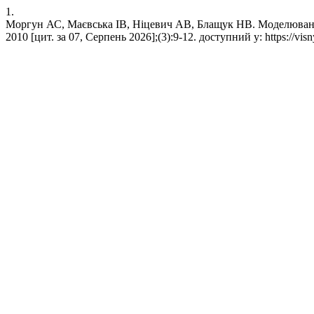
1.
Моргун АС, Маєвська ІВ, Ніцевич АВ, Блащук НВ. Моделювання
2010 [цит. за 07, Серпень 2026];(3):9-12. доступний у: https://visn