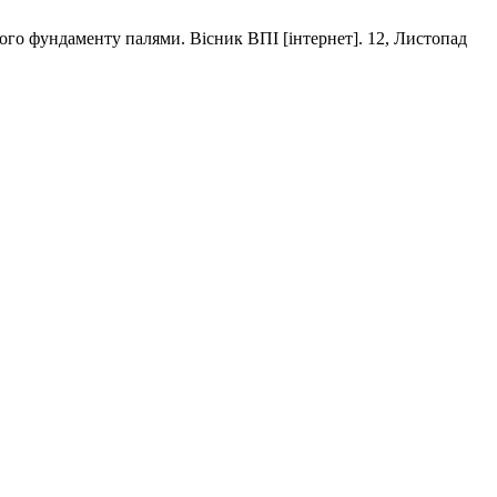
го фундаменту палями. Вісник ВПІ [інтернет]. 12, Листопад