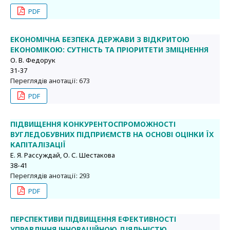
PDF
ЕКОНОМІЧНА БЕЗПЕКА ДЕРЖАВИ З ВІДКРИТОЮ
ЕКОНОМІКОЮ: СУТНІСТЬ ТА ПРІОРИТЕТИ ЗМІЦНЕННЯ
О. В. Федорук
31-37
Переглядів анотації: 673
PDF
ПІДВИЩЕННЯ КОНКУРЕНТОСПРОМОЖНОСТІ
ВУГЛЕДОБУВНИХ ПІДПРИЄМСТВ НА ОСНОВІ ОЦІНКИ ЇХ
КАПІТАЛІЗАЦІЇ
Е. Я. Рассуждай, О. С. Шестакова
38-41
Переглядів анотації: 293
PDF
ПЕРСПЕКТИВИ ПІДВИЩЕННЯ ЕФЕКТИВНОСТІ
УПРАВЛІННЯ ІННОВАЦІЙНОЮ ДІЯЛЬНІСТЮ