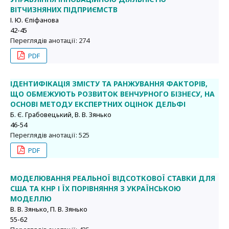
ВІТЧИЗНЯНИХ ПІДПРИЄМСТВ
І. Ю. Єпіфанова
42-45
Переглядів анотації: 274
PDF
ІДЕНТИФІКАЦІЯ ЗМІСТУ ТА РАНЖУВАННЯ ФАКТОРІВ,
ЩО ОБМЕЖУЮТЬ РОЗВИТОК ВЕНЧУРНОГО БІЗНЕСУ, НА
ОСНОВІ МЕТОДУ ЕКСПЕРТНИХ ОЦІНОК ДЕЛЬФІ
Б. Є. Грабовецький, В. В. Зянько
46-54
Переглядів анотації: 525
PDF
МОДЕЛЮВАННЯ РЕАЛЬНОЇ ВІДСОТКОВОЇ СТАВКИ ДЛЯ
США ТА КНР І ЇХ ПОРІВНЯННЯ З УКРАЇНСЬКОЮ
МОДЕЛЛЮ
В. В. Зянько, П. В. Зянько
55-62