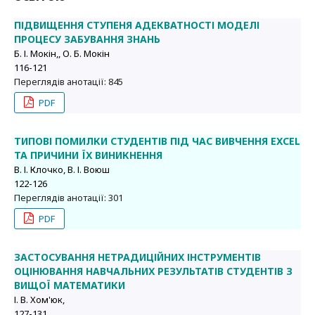
ПІДВИЩЕННЯ СТУПЕНЯ АДЕКВАТНОСТІ МОДЕЛІ
ПРОЦЕСУ ЗАБУВАННЯ ЗНАНЬ
Б. І. Мокін,, О. Б. Мокін
116-121
Переглядів анотації: 845
PDF
ТИПОВІ ПОМИЛКИ СТУДЕНТІВ ПІД ЧАС ВИВЧЕННЯ EXCEL
ТА ПРИЧИНИ ЇХ ВИНИКНЕННЯ
В. І. Клочко, В. І. Воюш
122-126
Переглядів анотації: 301
PDF
ЗАСТОСУВАННЯ НЕТРАДИЦІЙНИХ ІНСТРУМЕНТІВ
ОЦІНЮВАННЯ НАВЧАЛЬНИХ РЕЗУЛЬТАТІВ СТУДЕНТІВ З
ВИЩОЇ МАТЕМАТИКИ
І. В. Хом'юк,
127-131