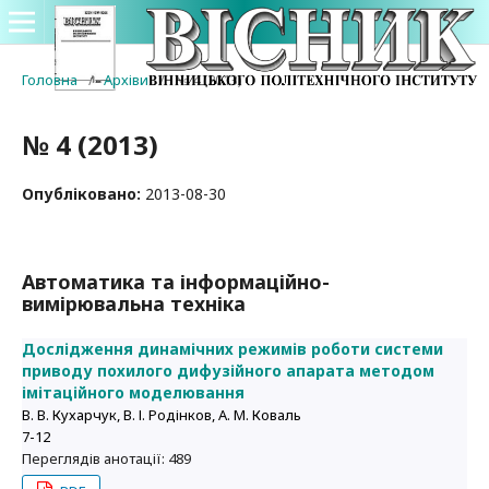
Головна
/
Архіви
/
№ 4 (2013)
№ 4 (2013)
Опубліковано:
2013-08-30
Автоматика та інформаційно-
вимірювальна техніка
Дослідження динамічних режимів роботи системи
приводу похилого дифузійного апарата методом
імітаційного моделювання
В. В. Кухарчук, В. І. Родінков, А. М. Коваль
7-12
Переглядів анотації: 489