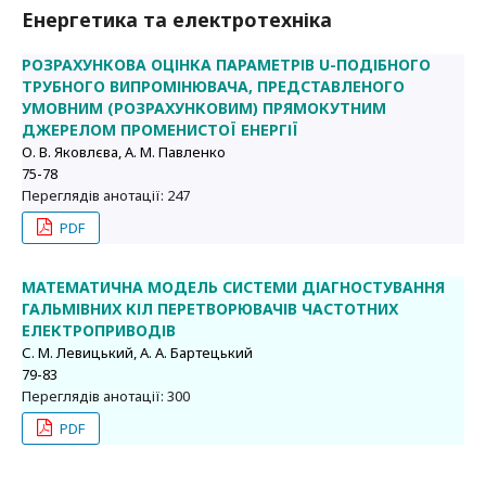
Енергетика та електротехніка
РОЗРАХУНКОВА ОЦІНКА ПАРАМЕТРІВ U-ПОДІБНОГО
ТРУБНОГО ВИПРОМІНЮВАЧА, ПРЕДСТАВЛЕНОГО
УМОВНИМ (РОЗРАХУНКОВИМ) ПРЯМОКУТНИМ
ДЖЕРЕЛОМ ПРОМЕНИСТОЇ ЕНЕРГІЇ
О. В. Яковлєва, А. М. Павленко
75-78
Переглядів анотації: 247
PDF
МАТЕМАТИЧНА МОДЕЛЬ СИСТЕМИ ДІАГНОСТУВАННЯ
ГАЛЬМІВНИХ КІЛ ПЕРЕТВОРЮВАЧІВ ЧАСТОТНИХ
ЕЛЕКТРОПРИВОДІВ
С. М. Левицький, А. А. Бартецький
79-83
Переглядів анотації: 300
PDF