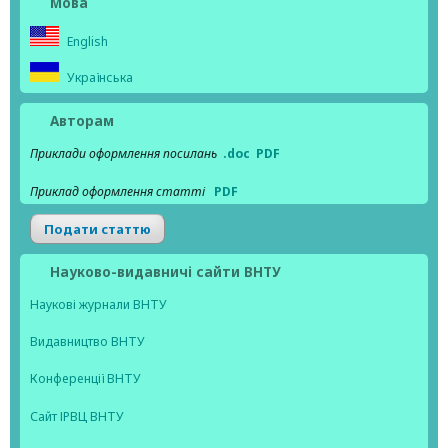
Мова
English
Українська
Авторам
Приклади оформлення посилань
.doc
PDF
Приклад оформлення статті
PDF
Подати статтю
Науково-видавничі сайти ВНТУ
Наукові журнали ВНТУ
Видавництво ВНТУ
Конференції ВНТУ
Сайт ІРВЦ ВНТУ