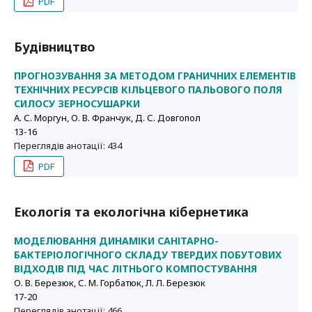
PDF
Будівництво
ПРОГНОЗУВАННЯ ЗА МЕТОДОМ ГРАНИЧНИХ ЕЛЕМЕНТІВ
ТЕХНІЧНИХ РЕСУРСІВ КІЛЬЦЕВОГО ПАЛЬОВОГО ПОЛЯ
СИЛОСУ ЗЕРНОСУШАРКИ
А. С. Моргун, О. В. Франчук, Д. С. Довгопол
13-16
Переглядів анотації: 434
PDF
Екологія та екологічна кібернетика
МОДЕЛЮВАННЯ ДИНАМІКИ САНІТАРНО-
БАКТЕРІОЛОГІЧНОГО СКЛАДУ ТВЕРДИХ ПОБУТОВИХ
ВІДХОДІВ ПІД ЧАС ЛІТНЬОГО КОМПОСТУВАННЯ
О. В. Березюк, С. М. Горбатюк, Л. Л. Березюк
17-20
Переглядів анотації: 466