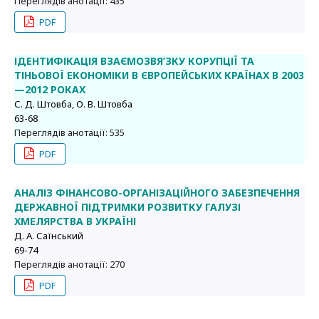
Переглядів анотації: 435
PDF
ІДЕНТИФІКАЦІЯ ВЗАЄМОЗВЯ’ЗКУ КОРУПЦІЇ ТА
ТІНЬОВОЇ ЕКОНОМІКИ В ЄВРОПЕЙСЬКИХ КРАЇНАХ В 2003
—2012 РОКАХ
С. Д. Штовба, О. В. Штовба
63-68
Переглядів анотації: 535
PDF
АНАЛІЗ ФІНАНСОВО-ОРГАНІЗАЦІЙНОГО ЗАБЕЗПЕЧЕННЯ
ДЕРЖАВНОЇ ПІДТРИМКИ РОЗВИТКУ ГАЛУЗІ
ХМЕЛЯРСТВА В УКРАЇНІ
Д. А. Саїнський
69-74
Переглядів анотації: 270
PDF