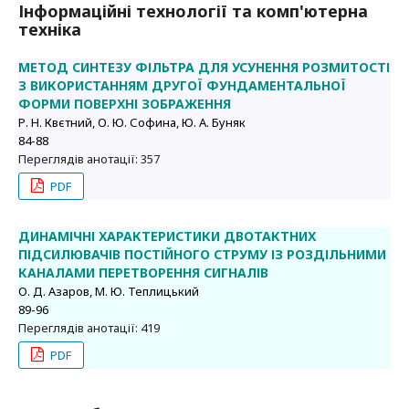
Інформаційні технології та комп'ютерна
техніка
МЕТОД СИНТЕЗУ ФІЛЬТРА ДЛЯ УСУНЕННЯ РОЗМИТОСТІ
З ВИКОРИСТАННЯМ ДРУГОЇ ФУНДАМЕНТАЛЬНОЇ
ФОРМИ ПОВЕРХНІ ЗОБРАЖЕННЯ
Р. Н. Квєтний, О. Ю. Софина, Ю. А. Буняк
84-88
Переглядів анотації: 357
PDF
ДИНАМІЧНІ ХАРАКТЕРИСТИКИ ДВОТАКТНИХ
ПІДСИЛЮВАЧІВ ПОСТІЙНОГО СТРУМУ ІЗ РОЗДІЛЬНИМИ
КАНАЛАМИ ПЕРЕТВОРЕННЯ СИГНАЛІВ
О. Д. Азаров, М. Ю. Теплицький
89-96
Переглядів анотації: 419
PDF