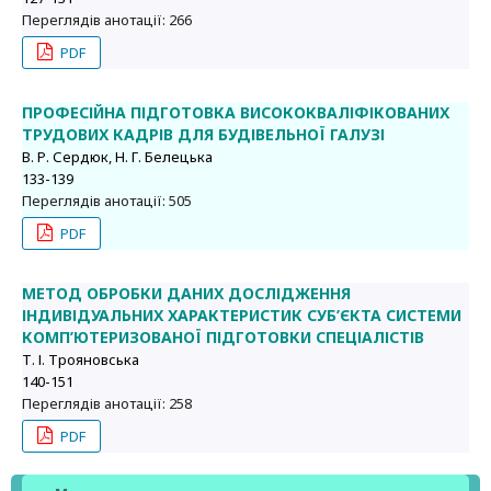
Переглядів анотації: 266
PDF
ПРОФЕСІЙНА ПІДГОТОВКА ВИСОКОКВАЛІФІКОВАНИХ
ТРУДОВИХ КАДРІВ ДЛЯ БУДІВЕЛЬНОЇ ГАЛУЗІ
В. Р. Сердюк, Н. Г. Белецька
133-139
Переглядів анотації: 505
PDF
МЕТОД ОБРОБКИ ДАНИХ ДОСЛІДЖЕННЯ
ІНДИВІДУАЛЬНИХ ХАРАКТЕРИСТИК СУБ’ЄКТА СИСТЕМИ
КОМП’ЮТЕРИЗОВАНОЇ ПІДГОТОВКИ СПЕЦІАЛІСТІВ
Т. І. Трояновська
140-151
Переглядів анотації: 258
PDF