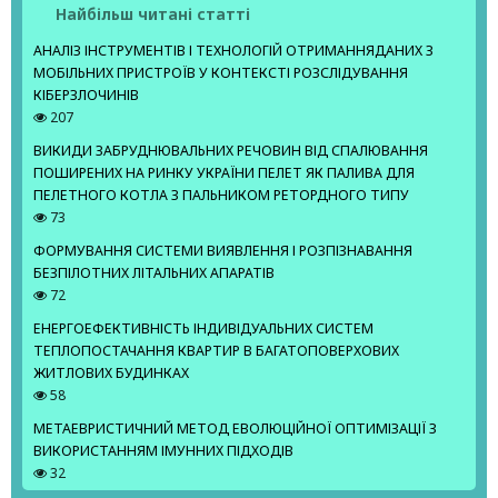
Найбільш читані статті
АНАЛІЗ ІНСТРУМЕНТІВ І ТЕХНОЛОГІЙ ОТРИМАННЯДАНИХ З
МОБІЛЬНИХ ПРИСТРОЇВ У КОНТЕКСТІ РОЗСЛІДУВАННЯ
КІБЕРЗЛОЧИНІВ
207
ВИКИДИ ЗАБРУДНЮВАЛЬНИХ РЕЧОВИН ВІД СПАЛЮВАННЯ
ПОШИРЕНИХ НА РИНКУ УКРАЇНИ ПЕЛЕТ ЯК ПАЛИВА ДЛЯ
ПЕЛЕТНОГО КОТЛА З ПАЛЬНИКОМ РЕТОРДНОГО ТИПУ
73
ФОРМУВАННЯ СИСТЕМИ ВИЯВЛЕННЯ І РОЗПІЗНАВАННЯ
БЕЗПІЛОТНИХ ЛІТАЛЬНИХ АПАРАТІВ
72
ЕНЕРГОЕФЕКТИВНІСТЬ ІНДИВІДУАЛЬНИХ СИСТЕМ
ТЕПЛОПОСТАЧАННЯ КВАРТИР В БАГАТОПОВЕРХОВИХ
ЖИТЛОВИХ БУДИНКАХ
58
МЕТАЕВРИСТИЧНИЙ МЕТОД ЕВОЛЮЦІЙНОЇ ОПТИМІЗАЦІЇ З
ВИКОРИСТАННЯМ ІМУННИХ ПІДХОДІВ
32