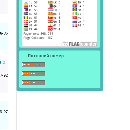
8-86
Поточний номер
ОГО
7-92
3-97