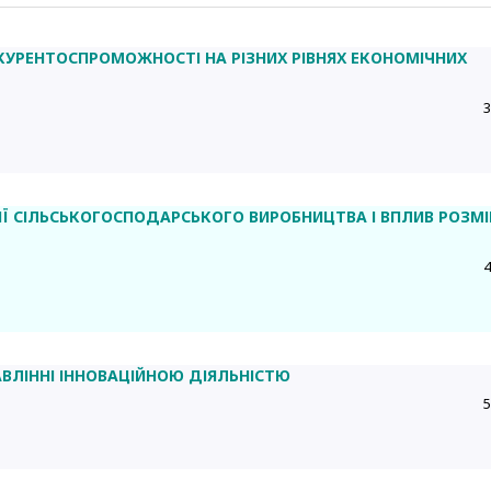
КУРЕНТОСПРОМОЖНОСТІ НА РІЗНИХ РІВНЯХ ЕКОНОМІЧНИХ
3
Ї СІЛЬСЬКОГОСПОДАРСЬКОГО ВИРОБНИЦТВА І ВПЛИВ РОЗМІ
4
ВЛІННІ ІННОВАЦІЙНОЮ ДІЯЛЬНІСТЮ
5