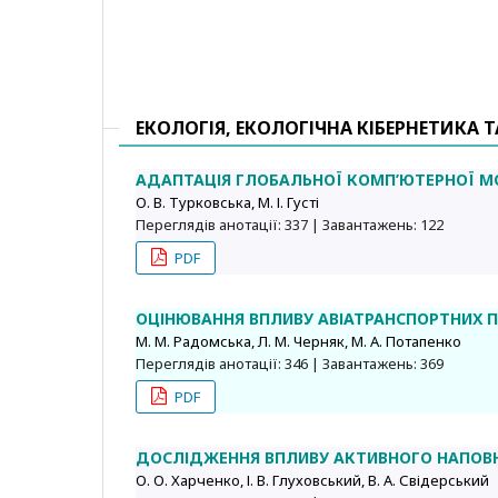
ЕКОЛОГІЯ, ЕКОЛОГІЧНА КІБЕРНЕТИКА Т
АДАПТАЦІЯ ГЛОБАЛЬНОЇ КОМП’ЮТЕРНОЇ МО
О. В. Турковська, М. І. Густі
Переглядів анотації: 337 | Завантажень: 122
PDF
ОЦІНЮВАННЯ ВПЛИВУ АВІАТРАНСПОРТНИХ П
М. М. Радомська, Л. М. Черняк, М. А. Потапенко
Переглядів анотації: 346 | Завантажень: 369
PDF
ДОСЛІДЖЕННЯ ВПЛИВУ АКТИВНОГО НАПОВН
О. О. Харченко, І. В. Глуховський, В. А. Свідерський