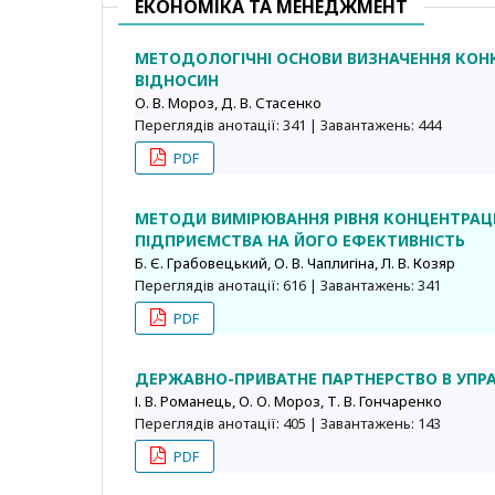
ЕКОНОМІКА ТА МЕНЕДЖМЕНТ
МЕТОДОЛОГІЧНІ ОСНОВИ ВИЗНАЧЕННЯ КОН
ВІДНОСИН
О. В. Мороз, Д. В. Стасенко
Переглядів анотації: 341 | Завантажень: 444
PDF
МЕТОДИ ВИМІРЮВАННЯ РІВНЯ КОНЦЕНТРАЦІ
ПІДПРИЄМСТВА НА ЙОГО ЕФЕКТИВНІСТЬ
Б. Є. Грабовецький, О. В. Чаплигіна, Л. В. Козяр
Переглядів анотації: 616 | Завантажень: 341
PDF
ДЕРЖАВНО-ПРИВАТНЕ ПАРТНЕРСТВО В УПРА
І. В. Романець, О. О. Мороз, Т. В. Гончаренко
Переглядів анотації: 405 | Завантажень: 143
PDF