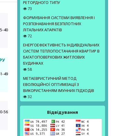
РЕТОРДНОГО ТИПУ
73
ФОРМУВАННЯ СИСТЕМИ ВИЯВЛЕННЯ І
РОЗПІЗНАВАННЯ БЕЗПІЛОТНИХ
5-40
ЛІТАЛЬНИХ АПАРАТІВ
72
ЕНЕРГОЕФЕКТИВНІСТЬ ІНДИВІДУАЛЬНИХ
СИСТЕМ ТЕПЛОПОСТАЧАННЯ КВАРТИР В
БАГАТОПОВЕРХОВИХ ЖИТЛОВИХ
РУ
БУДИНКАХ
58
1-49
МЕТАЕВРИСТИЧНИЙ МЕТОД
ЕВОЛЮЦІЙНОЇ ОПТИМІЗАЦІЇ З
ВИКОРИСТАННЯМ ІМУННИХ ПІДХОДІВ
32
0-56
Відвідування