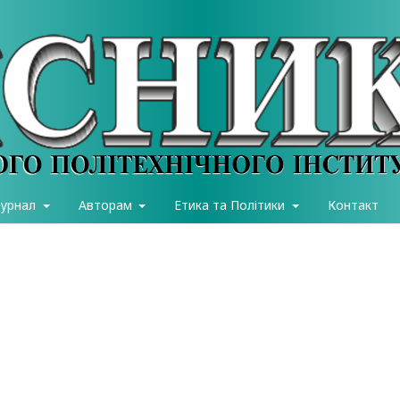
журнал
Авторам
Етика та Політики
Контакт