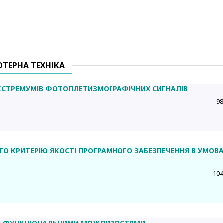
ЮТЕРНА ТЕХНІКА
КСТРЕМУМІВ ФОТОПЛЕТИЗМОГРАФІЧНИХ СИГНАЛІВ
98
О КРИТЕРІЮ ЯКОСТІ ПРОГРАМНОГО ЗАБЕЗПЕЧЕННЯ В УМОВ
104
МИ ФУНКЦІОНАЛЬНИМИ МОЖЛИВОСТЯМИ