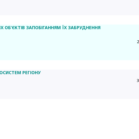
 ОБ’ЄКТІВ ЗАПОБІГАННЯМ ЇХ ЗАБРУДНЕННЯ
2
ОСИСТЕМ РЕГІОНУ
3