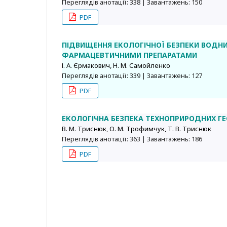
Переглядів анотації: 338 | Завантажень: 150
PDF
ПІДВИЩЕННЯ ЕКОЛОГІЧНОЇ БЕЗПЕКИ ВОДНИХ
ФАРМАЦЕВТИЧНИМИ ПРЕПАРАТАМИ
І. А. Єрмакович, Н. М. Самойленко
Переглядів анотації: 339 | Завантажень: 127
PDF
ЕКОЛОГІЧНА БЕЗПЕКА ТЕХНОПРИРОДНИХ ГЕ
В. М. Триснюк, О. М. Трофимчук, Т. В. Триснюк
Переглядів анотації: 363 | Завантажень: 186
PDF