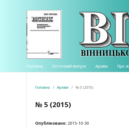
Головна
Поточний випуск
Архіви
Про 
Головна
/
Архіви
/
№ 5 (2015)
№ 5 (2015)
Опубліковано:
2015-10-30