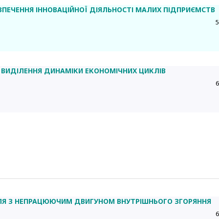
ЗПЕЧЕННЯ ІННОВАЦІЙНОЇ ДІЯЛЬНОСТІ МАЛИХ ПІДПРИЄМСТВ
5
 ВИДІЛЕННЯ ДИНАМІКИ ЕКОНОМІЧНИХ ЦИКЛІВ
6
ІЛЯ З НЕПРАЦЮЮЧИМ ДВИГУНОМ ВНУТРІШНЬОГО ЗГОРЯННЯ
6