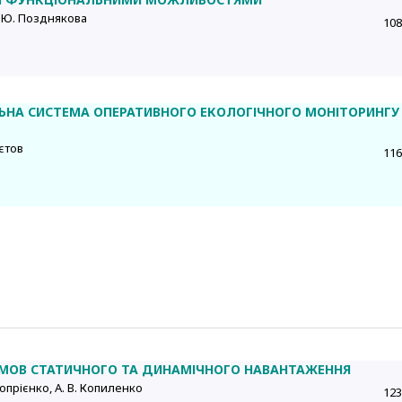
Т. Ю. Позднякова
108
ЬНА СИСТЕМА ОПЕРАТИВНОГО ЕКОЛОГІЧНОГО МОНІТОРИНГУ
лєтов
116
 УМОВ СТАТИЧНОГО ТА ДИНАМІЧНОГО НАВАНТАЖЕННЯ
нопрієнко, А. В. Копиленко
123