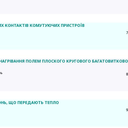
Х КОНТАКТІВ КОМУТУЮЧИХ ПРИСТРОЇВ
7
 НАГРІВАННЯ ПОЛЕМ ПЛОСКОГО КРУГОВОГО БАГАТОВИТКОВ
рь
8
ОНЬ, ЩО ПЕРЕДАЮТЬ ТЕПЛО
9