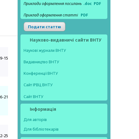
Приклади оформлення посилань
.doc
PDF
Приклад оформлення статті
PDF
Подати статтю
Науково-видавничі сайти ВНТУ
Наукові журнали ВНТУ
9-15
Видавництво ВНТУ
Конференції ВНТУ
Сайт ІРВЦ ВНТУ
Сайт ВНТУ
6-21
Інформація
Для авторів
Для бібліотекарів
2-25