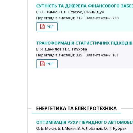
СУТНІСТЬ ТА ДЖЕРЕЛА ФІНАНСОВОГО ЗАБЕ
В. В. Зянько, Н. Л. Стасюк, Сіньїн Дун
Переглядів анотації: 712 | Завантажень: 738
PDF
ТРАНСФОРМАЦІЯ СТАТИСТИЧНИХ ПІДХОДІВ
В. Я. Данилов, Н. С. Глухова
Переглядів анотації: 335 | Завантажень: 181
PDF
ЕНЕРГЕТИКА ТА ЕЛЕКТРОТЕХНІКА
ОПТИМІЗАЦІЯ РУХУ ГІБРИДНОГО АВТОМОБ
О. Б. Мокін, Б. І. Мокін, В. А. Лобатюк, О. П. Кубрак