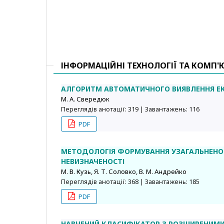
ІНФОРМАЦІЙНІ ТЕХНОЛОГІЇ ТА КОМП'
АЛГОРИТМ АВТОМАТИЧНОГО ВИЯВЛЕННЯ Е
М. А. Свередюк
Переглядів анотації: 319 | Завантажень: 116
PDF
МЕТОДОЛОГІЯ ФОРМУВАННЯ УЗАГАЛЬНЕНОГ
НЕВИЗНАЧЕНОСТІ
М. В. Кузь, Я. Т. Соловко, В. М. Андрейко
Переглядів анотації: 368 | Завантажень: 185
PDF
НАВЧЕНИЙ КЛАСИФІКАТОР З РОЗШИРЕНИ