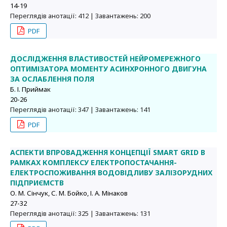
14-19
Переглядів анотації: 412 | Завантажень: 200
PDF
ДОСЛІДЖЕННЯ ВЛАСТИВОСТЕЙ НЕЙРОМЕРЕЖНОГО
ОПТИМІЗАТОРА МОМЕНТУ АСИНХРОННОГО ДВИГУНА
ЗА ОСЛАБЛЕННЯ ПОЛЯ
Б. І. Приймак
20-26
Переглядів анотації: 347 | Завантажень: 141
PDF
АСПЕКТИ ВПРОВАДЖЕННЯ КОНЦЕПЦІЇ SMART GRID В
РАМКАХ КОМПЛЕКСУ ЕЛЕКТРОПОСТАЧАННЯ-
ЕЛЕКТРОСПОЖИВАННЯ ВОДОВІДЛИВУ ЗАЛІЗОРУДНИХ
ПІДПРИЄМСТВ
О. М. Сінчук, С. М. Бойко, І. А. Мінаков
27-32
Переглядів анотації: 325 | Завантажень: 131