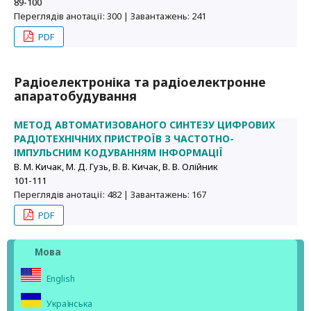
89-100
Переглядів анотації: 300 | Завантажень: 241
PDF
Радіоелектроніка та радіоелектронне
апаратобудування
МЕТОД АВТОМАТИЗОВАНОГО СИНТЕЗУ ЦИФРОВИХ
РАДІОТЕХНІЧНИХ ПРИСТРОЇВ З ЧАСТОТНО-
ІМПУЛЬСНИМ КОДУВАННЯМ ІНФОРМАЦІЇ
В. М. Кичак, М. Д. Гузь, В. В. Кичак, В. В. Олійник
101-111
Переглядів анотації: 482 | Завантажень: 167
PDF
Мова
English
Українська