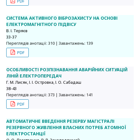
PDF
СИСТЕМА АКТИВНОГО ВІБРОЗАХИСТУ НА ОСНОВІ
ЕЛЕКТРОМАГНІТНОГО ПІДВІСУ
В. І. Теряєв
33-37
Переглядів анотації: 310 | Завантажень: 139
PDF
ОСОБЛИВОСТІ РОЗПІЗНАВАННЯ АВАРІЙНИХ СИТУАЦІЙ
ЛІНІЙ ЕЛЕКТРОПЕРЕДАЧ
Г. М. Лисяк, І. І. Островка, І. О. Сабадаш
38-43
Переглядів анотації: 373 | Завантажень: 141
PDF
АВТОМАТИЧНЕ ВВЕДЕННЯ РЕЗЕРВУ МАГІСТРАЛІ
РЕЗЕРВНОГО ЖИВЛЕННЯ ВЛАСНИХ ПОТРЕБ АТОМНОЇ
ЕЛЕКТРОСТАНЦІЇ