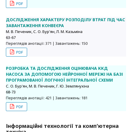
PDF
ДОСЛІДЖЕННЯ ХАРАКТЕРУ РОЗПОДІЛУ ВТРАТ ПІД ЧАС
ЗАВАНТАЖЕННЯ КОНВЕЄРА
М. В. Печеник, С. О. Бур'ян, Л. М. Казьміна
63-67
Переглядів анотації: 371 | Завантажень: 150
PDF
РОЗРОБКА ТА ДОСЛІДЖЕННЯ ОЦІНЮВАЧА ККД
НАСОСА ЗА ДОПОМОГОЮ НЕЙРОННОЇ МЕРЕЖІ НА БАЗІ
ПРОГРАМОВАНОЇ ЛОГІЧНОЇ ІНТЕГРАЛЬНОЇ СХЕМИ
С. О. Бур'ян, М. В. Печеник, Г. Ю. Землянухіна
68-73
Переглядів анотації: 421 | Завантажень: 181
PDF
Інформаційні технології та комп'ютерна
техніка