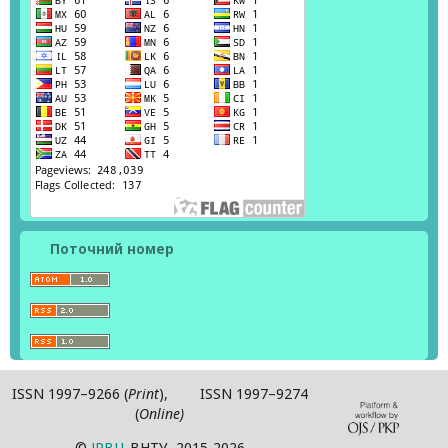
Поточний номер
ISSN 1997–9266 (
Print
), ISSN 1997–9274
(
Online)
©
ІPВЦ
ВНТУ, 2015-2026