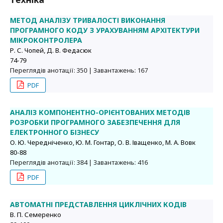
МЕТОД АНАЛІЗУ ТРИВАЛОСТІ ВИКОНАННЯ
ПРОГРАМНОГО КОДУ З УРАХУВАННЯМ АРХІТЕКТУРИ
МІКРОКОНТРОЛЕРА
Р. С. Чопей, Д. В. Федасюк
74-79
Переглядів анотації: 350 | Завантажень: 167
PDF
АНАЛІЗ КОМПОНЕНТНО-ОРІЄНТОВАНИХ МЕТОДІВ
РОЗРОБКИ ПРОГРАМНОГО ЗАБЕЗПЕЧЕННЯ ДЛЯ
ЕЛЕКТРОННОГО БІЗНЕСУ
О. Ю. Чередніченко, Ю. М. Гонтар, О. В. Іващенко, М. А. Вовк
80-88
Переглядів анотації: 384 | Завантажень: 416
PDF
АВТОМАТНІ ПРЕДСТАВЛЕННЯ ЦИКЛІЧНИХ КОДІВ
В. П. Семеренко