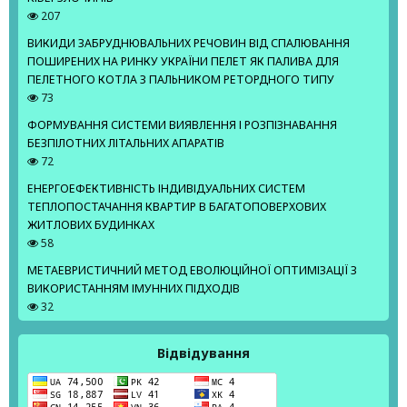
207
ВИКИДИ ЗАБРУДНЮВАЛЬНИХ РЕЧОВИН ВІД СПАЛЮВАННЯ
ПОШИРЕНИХ НА РИНКУ УКРАЇНИ ПЕЛЕТ ЯК ПАЛИВА ДЛЯ
ПЕЛЕТНОГО КОТЛА З ПАЛЬНИКОМ РЕТОРДНОГО ТИПУ
73
ФОРМУВАННЯ СИСТЕМИ ВИЯВЛЕННЯ І РОЗПІЗНАВАННЯ
БЕЗПІЛОТНИХ ЛІТАЛЬНИХ АПАРАТІВ
72
ЕНЕРГОЕФЕКТИВНІСТЬ ІНДИВІДУАЛЬНИХ СИСТЕМ
ТЕПЛОПОСТАЧАННЯ КВАРТИР В БАГАТОПОВЕРХОВИХ
ЖИТЛОВИХ БУДИНКАХ
58
МЕТАЕВРИСТИЧНИЙ МЕТОД ЕВОЛЮЦІЙНОЇ ОПТИМІЗАЦІЇ З
ВИКОРИСТАННЯМ ІМУННИХ ПІДХОДІВ
32
Відвідування