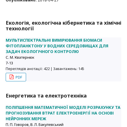
Екологія, екологічна кібернетика та хімічні
технології
МУЛЬТИСПЕКТРАЛЬНІ ВИМІРЮВАННЯ БІОМАСИ
ФІТОПЛАНКТОНУ У ВОДНИХ СЕРЕДОВИЩАХ ДЛЯ
ЗАДАЧ ЕКОЛОГІЧНОГО КОНТРОЛЮ
С. М. Кватернюк
7-13
Переглядів анотації: 422 | Завантажень: 145
PDF
Енергетика та електротехніка
ПОЛІПШЕННЯ МАТЕМАТИЧНОЇ МОДЕЛІ РОЗРАХУНКУ ТА
ПРОГНОЗУВАННЯ ВТРАТ ЕЛЕКТРОЕНЕРГІЇ НА ОСНОВІ
НЕЙРОННИХ МЕРЕЖ
П. П. Говоров, В. Л. Бакулевський