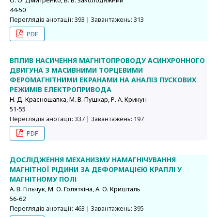
О. О. Дмитренко, В. В. Заколодяжний
44-50
Переглядів анотації: 393 | Завантажень: 313
PDF
ВПЛИВ НАСИЧЕННЯ МАГНІТОПРОВОДУ АСИНХРОННОГО
ДВИГУНА З МАСИВНИМИ ТОРЦЕВИМИ
ФЕРОМАГНІТНИМИ ЕКРАНАМИ НА АНАЛІЗ ПУСКОВИХ
РЕЖИМІВ ЕЛЕКТРОПРИВОДА
Н. Д. Красношапка, М. В. Пушкар, Р. А. Крикун
51-55
Переглядів анотації: 337 | Завантажень: 197
PDF
ДОСЛІДЖЕННЯ МЕХАНИЗМУ НАМАГНІЧУВАННЯ
МАГНІТНОЇ РІДИНИ ЗА ДЕФОРМАЦІЄЮ КРАПЛІ У
МАГНІТНОМУ ПОЛІ
А. В. Гільчук, М. О. Голяткіна, А. О. Кришталь
56-62
Переглядів анотації: 463 | Завантажень: 395