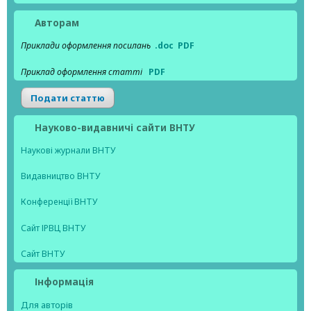
Авторам
Приклади оформлення посилань
.doc
PDF
Приклад оформлення статті
PDF
Подати статтю
Науково-видавничі сайти ВНТУ
Наукові журнали ВНТУ
Видавництво ВНТУ
Конференції ВНТУ
Сайт ІРВЦ ВНТУ
Сайт ВНТУ
Інформація
Для авторів