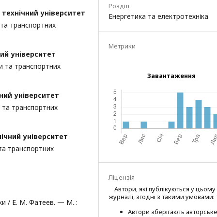
Розділ
 технічний університет
Енергетика та електротехніка
 та транспортних
Метрики
ий університет
и та транспортних
Завантаження
ний університет
 та транспортних
нічний університет
та транспортних
Ліцензія
Автори, які публікуються у цьому
журналі, згодні з такими умовами:
 / Е. М. Фатеев. — М. :
Автори зберігають авторськ