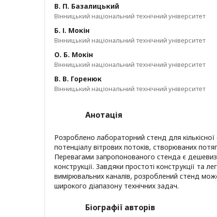
В. П. Базалицький
Вінницький національний технічний університет
Б. І. Мокін
Вінницький національний технічний університет
О. Б. Мокін
Вінницький національний технічний університет
В. В. Горенюк
Вінницький національний технічний університет
Анотація
Розроблено лабораторний стенд для кількісної 
потенціалу вітрових потоків, створюваних потяг
Перевагами запропонованого стенда є дешевиз
конструкції. Завдяки простоті конструкції та 
вимірювальних каналів, розроблений стенд мож
широкого діапазону технічних задач.
Біографії авторів