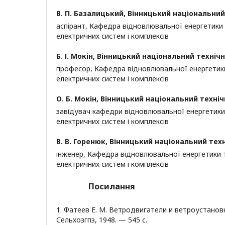
В. П. Базалицький,
Вінницький національний
аспірант, Кафедра відновлювальної енергетики
електричних систем і комплексів
Б. І. Мокін,
Вінницький національний технічн
професор, Кафедра відновлювальної енергетик
електричних систем і комплексів
О. Б. Мокін,
Вінницький національний техніч
завідувач кафедри відновлювальної енергетики
електричних систем і комплексів
В. В. Горенюк,
Вінницький національний тех
інженер, Кафедра відновлювальної енергетики 
електричних систем і комплексів
Посилання
1. Фатеев Е. М. Ветродвигатели и ветроустановки
Сельхозгпз, 1948. — 545 с.