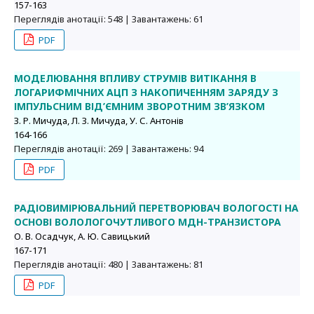
157-163
Переглядів анотації: 548 | Завантажень: 61
PDF
МОДЕЛЮВАННЯ ВПЛИВУ СТРУМІВ ВИТІКАННЯ В
ЛОГАРИФМІЧНИХ АЦП З НАКОПИЧЕННЯМ ЗАРЯДУ З
ІМПУЛЬСНИМ ВІД’ЄМНИМ ЗВОРОТНИМ ЗВ’ЯЗКОМ
З. Р. Мичуда, Л. З. Мичуда, У. С. Антонів
164-166
Переглядів анотації: 269 | Завантажень: 94
PDF
РАДІОВИМІРЮВАЛЬНИЙ ПЕРЕТВОРЮВАЧ ВОЛОГОСТІ НА
ОСНОВІ ВОЛОЛОГОЧУТЛИВОГО МДН-ТРАНЗИСТОРА
О. В. Осадчук, А. Ю. Савицький
167-171
Переглядів анотації: 480 | Завантажень: 81
PDF