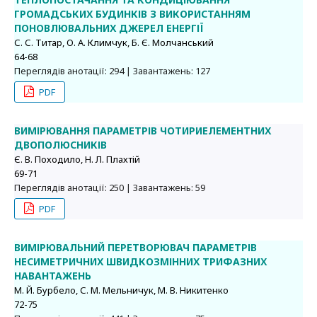
ГРОМАДСЬКИХ БУДИНКІВ З ВИКОРИСТАННЯМ
ПОНОВЛЮВАЛЬНИХ ДЖЕРЕЛ ЕНЕРГІЇ
С. С. Титар, О. А. Климчук, Б. Є. Молчанський
64-68
Переглядів анотації: 294 | Завантажень: 127
PDF
ВИМІРЮВАННЯ ПАРАМЕТРІВ ЧОТИРИЕЛЕМЕНТНИХ
ДВОПОЛЮСНИКІВ
Є. В. Походило, Н. Л. Плахтій
69-71
Переглядів анотації: 250 | Завантажень: 59
PDF
ВИМІРЮВАЛЬНИЙ ПЕРЕТВОРЮВАЧ ПАРАМЕТРІВ
НЕСИМЕТРИЧНИХ ШВИДКОЗМІННИХ ТРИФАЗНИХ
НАВАНТАЖЕНЬ
М. Й. Бурбело, С. М. Мельничук, М. В. Никитенко
72-75