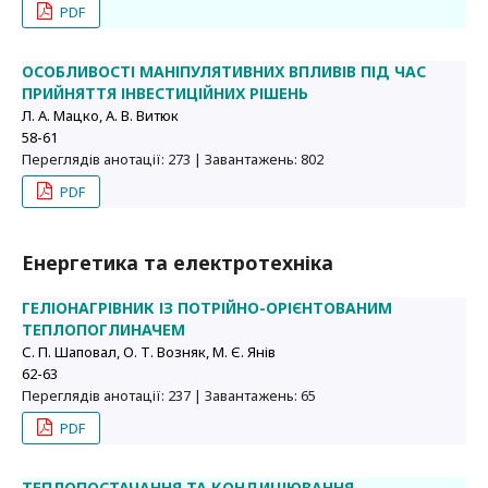
PDF
ОСОБЛИВОСТІ МАНІПУЛЯТИВНИХ ВПЛИВІВ ПІД ЧАС
ПРИЙНЯТТЯ ІНВЕСТИЦІЙНИХ РІШЕНЬ
Л. А. Мацко, А. В. Витюк
58-61
Переглядів анотації: 273 | Завантажень: 802
PDF
Енергетика та електротехніка
ГЕЛІОНАГРІВНИК ІЗ ПОТРІЙНО-ОРІЄНТОВАНИМ
ТЕПЛОПОГЛИНАЧЕМ
С. П. Шаповал, О. Т. Возняк, М. Є. Янів
62-63
Переглядів анотації: 237 | Завантажень: 65
PDF
ТЕПЛОПОСТАЧАННЯ ТА КОНДИЦІЮВАННЯ