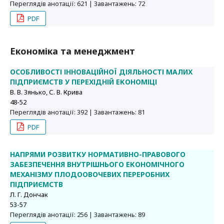
Переглядів анотації: 621 | Завантажень: 72
PDF
Економіка та менеджмент
ОСОБЛИВОСТІ ІННОВАЦІЙНОЇ ДІЯЛЬНОСТІ МАЛИХ
ПІДПРИЄМСТВ У ПЕРЕХІДНІЙ ЕКОНОМІЦІ
В. В. Зянько, С. В. Крива
48-52
Переглядів анотації: 392 | Завантажень: 81
PDF
НАПРЯМИ РОЗВИТКУ НОРМАТИВНО-ПРАВОВОГО
ЗАБЕЗПЕЧЕННЯ ВНУТРІШНЬОГО ЕКОНОМІЧНОГО
МЕХАНІЗМУ ПЛОДООВОЧЕВИХ ПЕРЕРОБНИХ
ПІДПРИЄМСТВ
Л. Г. Дончак
53-57
Переглядів анотації: 256 | Завантажень: 89