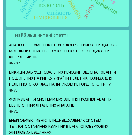
вологість
якість
стійкість
вимірювання
Найбільш читані статті
АНАЛІЗ ІНСТРУМЕНТІВ І ТЕХНОЛОГІЙ ОТРИМАННЯДАНИХ З
МОБІЛЬНИХ ПРИСТРОЇВ У КОНТЕКСТІ РОЗСЛІДУВАННЯ
КІБЕРЗЛОЧИНІВ
207
ВИКИДИ ЗАБРУДНЮВАЛЬНИХ РЕЧОВИН ВІД СПАЛЮВАННЯ
ПОШИРЕНИХ НА РИНКУ УКРАЇНИ ПЕЛЕТ ЯК ПАЛИВА ДЛЯ
ПЕЛЕТНОГО КОТЛА З ПАЛЬНИКОМ РЕТОРДНОГО ТИПУ
73
ФОРМУВАННЯ СИСТЕМИ ВИЯВЛЕННЯ І РОЗПІЗНАВАННЯ
БЕЗПІЛОТНИХ ЛІТАЛЬНИХ АПАРАТІВ
72
ЕНЕРГОЕФЕКТИВНІСТЬ ІНДИВІДУАЛЬНИХ СИСТЕМ
ТЕПЛОПОСТАЧАННЯ КВАРТИР В БАГАТОПОВЕРХОВИХ
ЖИТЛОВИХ БУДИНКАХ