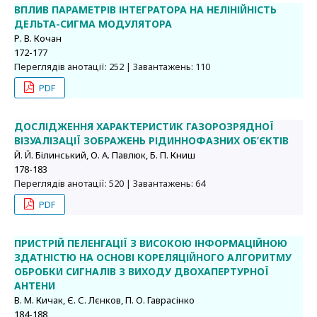
ВПЛИВ ПАРАМЕТРІВ ІНТЕГРАТОРА НА НЕЛІНІЙНІСТЬ
ДЕЛЬТА-СИГМА МОДУЛЯТОРА
Р. В. Кочан
172-177
Переглядів анотації: 252 | Завантажень: 110
PDF
ДОСЛІДЖЕННЯ ХАРАКТЕРИСТИК ГАЗОРОЗРЯДНОЇ
ВІЗУАЛІЗАЦІЇ ЗОБРАЖЕНЬ РІДИННОФАЗНИХ ОБ’ЄКТІВ
Й. Й. Білинський, О. А. Павлюк, Б. П. Книш
178-183
Переглядів анотації: 520 | Завантажень: 64
PDF
ПРИСТРІЙ ПЕЛЕНГАЦІЇ З ВИСОКОЮ ІНФОРМАЦІЙНОЮ
ЗДАТНІСТЮ НА ОСНОВІ КОРЕЛЯЦІЙНОГО АЛГОРИТМУ
ОБРОБКИ СИГНАЛІВ З ВИХОДУ ДВОХАПЕРТУРНОЇ
АНТЕНИ
В. М. Кичак, Є. С. Лєнков, П. О. Гаврасінко
184-188