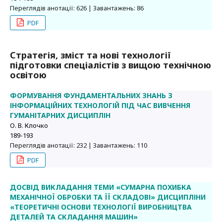
Переглядів анотації: 626 | Завантажень: 86
PDF
Стратегія, зміст та нові технології
підготовки спеціалістів з вищою технічною
освітою
ФОРМУВАННЯ ФУНДАМЕНТАЛЬНИХ ЗНАНЬ З
ІНФОРМАЦІЙНИХ ТЕХНОЛОГІЙ ПІД ЧАС ВИВЧЕННЯ
ГУМАНІТАРНИХ ДИСЦИПЛІН
О. В. Клочко
189-193
Переглядів анотації: 232 | Завантажень: 110
PDF
ДОСВІД ВИКЛАДАННЯ ТЕМИ «СУМАРНА ПОХИБКА
МЕХАНІЧНОЇ ОБРОБКИ ТА ЇЇ СКЛАДОВІ» ДИСЦИПЛІНИ
«ТЕОРЕТИЧНІ ОСНОВИ ТЕХНОЛОГІЇ ВИРОБНИЦТВА
ДЕТАЛЕЙ ТА СКЛАДАННЯ МАШИН»