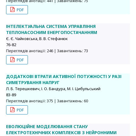
Переглядів анотації: 441 | Завантажень: 75
PDF
ІНТЕЛЕКТУАЛЬНА СИСТЕМА УПРАВЛІННЯ
ТЕПЛОНАСОСНИМ ЕНЕРГОПОСТАЧАННЯМ
Є. Є. Чайковська, В. В. Стефанюк
76-82
Переглядів анотації: 246 | Завантажень: 73
PDF
ДОДАТКОВІ ВТРАТИ АКТИВНОЇ ПОТУЖНОСТІ У РАЗІ
СИМЕТРУВАННЯ НАПРУГ
Л. Б. Терешкевич, І. О. Бандура, М. І. Цибульський
83-89
Переглядів анотації: 375 | Завантажень: 60
PDF
ЕВОЛЮЦІЙНЕ МОДЕЛЮВАННЯ СТАНУ
ЕЛЕКТРОТЕХНІЧНИХ КОМПЛЕКСІВ З НЕЙРОННИМИ