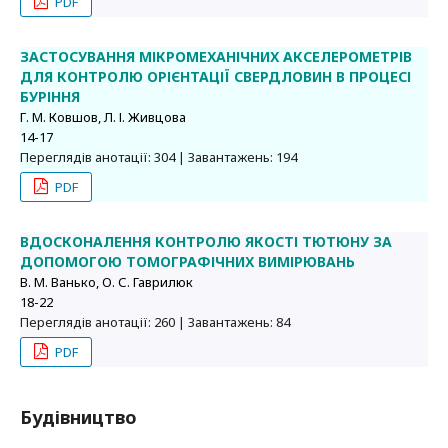
PDF
ЗАСТОСУВАННЯ МІКРОМЕХАНІЧНИХ АКСЕЛЕРОМЕТРІВ
ДЛЯ КОНТРОЛЮ ОРІЄНТАЦІЇ СВЕРДЛОВИН В ПРОЦЕСІ
БУРІННЯ
Г. М. Ковшов, Л. І. Живцова
14-17
Переглядів анотації: 304 | Завантажень: 194
PDF
ВДОСКОНАЛЕННЯ КОНТРОЛЮ ЯКОСТІ ТЮТЮНУ ЗА
ДОПОМОГОЮ ТОМОГРАФІЧНИХ ВИМІРЮВАНЬ
В. М. Ванько, О. С. Гаврилюк
18-22
Переглядів анотації: 260 | Завантажень: 84
PDF
Будівництво