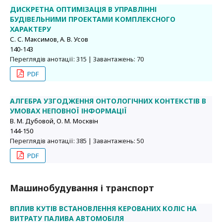
ДИСКРЕТНА ОПТИМІЗАЦІЯ В УПРАВЛІННІ
БУДІВЕЛЬНИМИ ПРОЕКТАМИ КОМПЛЕКСНОГО
ХАРАКТЕРУ
С. С. Максимов, А. В. Усов
140-143
Переглядів анотації: 315 | Завантажень: 70
PDF
АЛГЕБРА УЗГОДЖЕННЯ ОНТОЛОГІЧНИХ КОНТЕКСТІВ В
УМОВАХ НЕПОВНОЇ ІНФОРМАЦІЇ
В. М. Дубовой, О. М. Москвін
144-150
Переглядів анотації: 385 | Завантажень: 50
PDF
Машинобудування і транспорт
ВПЛИВ КУТІВ ВСТАНОВЛЕННЯ КЕРОВАНИХ КОЛІС НА
ВИТРАТУ ПАЛИВА АВТОМОБІЛЯ