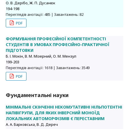
О. В. Дерібо, Ж. П. Дусанюк
194-198
Переглядів анотації: 485 | Завантажень: 82
PDF
ФОРМУВАННЯ ПРОФЕСІЙНОЇ КОМПЕТЕНТНОСТІ
СТУДЕНТІВ В УМОВАХ ПРОФЕСІЙНО-ПРАКТИЧНОЇ
ПІДГОТОВКИ
Б. І. Мокін, В. М. Мізерний, О. М. Мензул
199-203
Переглядів анотації: 1618 | Завантажень: 3549
PDF
Фундаментальні науки
МІНІМАЛЬНІ СКІНЧЕННІ НЕКОМУТАТИВНІ НІЛЬПОТЕНТНІ
НАПІВІГРУПИ, ДЛЯ ЯКИХ ІНВЕРСНИЙ МОНОЇД
ЛОКАЛЬНИХ АВТОМОРФІЗМІВ Є ПЕРЕСТАВНИМ
А. А. Барковська, В. Д. Дереч