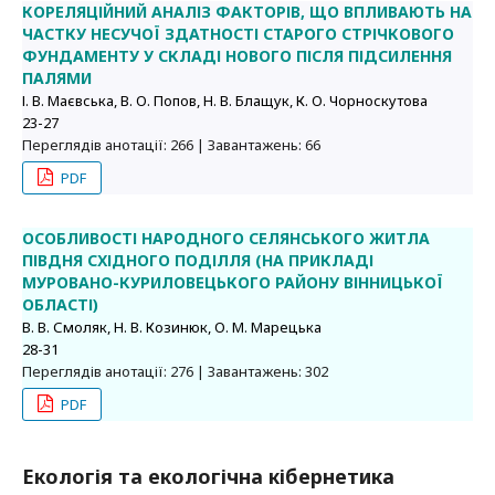
КОРЕЛЯЦІЙНИЙ АНАЛІЗ ФАКТОРІВ, ЩО ВПЛИВАЮТЬ НА
ЧАСТКУ НЕСУЧОЇ ЗДАТНОСТІ СТАРОГО СТРІЧКОВОГО
ФУНДАМЕНТУ У СКЛАДІ НОВОГО ПІСЛЯ ПІДСИЛЕННЯ
ПАЛЯМИ
І. В. Маєвська, В. О. Попов, Н. В. Блащук, К. О. Чорноскутова
23-27
Переглядів анотації: 266 | Завантажень: 66
PDF
ОСОБЛИВОСТІ НАРОДНОГО СЕЛЯНСЬКОГО ЖИТЛА
ПІВДНЯ СХІДНОГО ПОДІЛЛЯ (НА ПРИКЛАДІ
МУРОВАНО-КУРИЛОВЕЦЬКОГО РАЙОНУ ВІННИЦЬКОЇ
ОБЛАСТІ)
В. В. Смоляк, Н. В. Козинюк, О. М. Марецька
28-31
Переглядів анотації: 276 | Завантажень: 302
PDF
Екологія та екологічна кібернетика