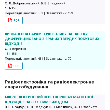
О. Л. Добровольський, Б. В. Злиденний
151-153
Переглядів анотації: 302 | Завантажень: 159
PDF
ВИЗНАЧЕННЯ ПАРАМЕТРІВ ВПЛИВУ НА ЧАСТКУ
ДИФЕРЕНЦІЙОВАНО ЗІБРАНИХ ТВЕРДИХ ПОБУТОВИХ
ВІДХОДІВ
О. В. Березюк
154-156
Переглядів анотації: 431 | Завантажень: 70
PDF
Радіоелектроніка та радіоелектронне
апаратобудування
МІКРОЕЛЕКТРОННИЙ ПЕРЕТВОРЮВАЧ МАГНІТНОЇ
ІНДУКЦІЇ З ЧАСТОТНИМ ВИХОДОМ
В. С. Осадчук, О. В. Осадчук, В. В. Мартинюк, О. П. Стовбчата