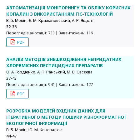
АВТОМАТИЗАЦІЯ МОНІТОРИНГУ ТА ОБЛІКУ КОРИСНИХ
КОПАЛИН З ВИКОРИСТАННЯМ ГІС-ТЕХНОЛОГІЙ
В. Б. Мокін, Є. М. Крижановський, А. Р. Ящолт
32-36
Переглядів анотації: 733 | Завантажень: 116
PDF
АНАЛІЗ МЕТОДІВ ЗНЕШКОДЖЕННЯ НЕПРИДАТНИХ
ХЛОРВМІСНИХ ПЕСТИЦИДНИХ ПРЕПАРАТІВ
О. А. Гордієнко, А. П. Ранський, М. В. Євсєєва
37-43
Переглядів анотації: 941 | Завантажень: 127
PDF
РОЗРОБКА МОДЕЛЕЙ ВХІДНИХ ДАНИХ ДЛЯ
ІТЕРАТИВНОГО МЕТОДУ ПОШУКУ РІЗНОФОРМАТНОЇ
ЕКОЛОГІЧНОЇ ІНФОРМАЦІЇ
В. Б. Мокін, Ю. М. Коновалюк
44-47