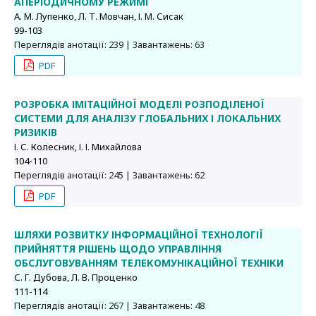
АПЕРІОДИЧНОМУ РЕЖИМІ
А. М. Лупенко, Л. Т. Мовчан, І. М. Сисак
99-103
Переглядів анотації: 239 | Завантажень: 63
PDF
РОЗРОБКА ІМІТАЦІЙНОЇ МОДЕЛІ РОЗПОДІЛЕНОЇ
СИСТЕМИ ДЛЯ АНАЛІЗУ ГЛОБАЛЬНИХ І ЛОКАЛЬНИХ
РИЗИКІВ
І. С. Колесник, І. І. Михайлова
104-110
Переглядів анотації: 245 | Завантажень: 62
PDF
ШЛЯХИ РОЗВИТКУ ІНФОРМАЦІЙНОЇ ТЕХНОЛОГІЇ
ПРИЙНЯТТЯ РІШЕНЬ ЩОДО УПРАВЛІННЯ
ОБСЛУГОВУВАННЯМ ТЕЛЕКОМУНІКАЦІЙНОЇ ТЕХНІКИ
С. Г. Дубова, Л. В. Проценко
111-114
Переглядів анотації: 267 | Завантажень: 48