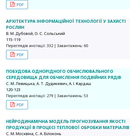
PDF
АРХІТЕКТУРА ІНФОРМАЦІЙНОЇ ТЕХНОЛОГІЇ У ЗАХИСТІ
РОСЛИН
В. М. Дубовой, О. С. Сольський
115-119
Переглядів анотації: 332 | Завантажень: 60
PDF
ПОБУДОВА ОДНОРІДНОГО ОБЧИСЛЮВАЛЬНОГО
СЕРЕДОВИЩА ДЛЯ ОБЧИСЛЕННЯ ПОДВІЙНИХ РЯДІВ
С. М. Левицька, А. Т. Дудикевич, А. І. Кардаш
120-123
Переглядів анотації: 279 | Завантажень: 53
PDF
НЕЙРОДИНАМІЧНА МОДЕЛЬ ПРОГНОЗУВАННЯ ЯКОСТІ
ПРОДУКЦІЇ В ПРОЦЕСІ ТЕПЛОВОЇ ОБРОБКИ МАТЕРІАЛІВ
С. М. Москвіна, С. А. Білоконь