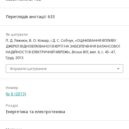
Переглядів анотації: 633
Як цитувати
П. Д. Лежнюк, В. О. Комар, і Д. С. Собчук, «ОЦІНЮВАННЯ ВПЛИВУ
ДЖЕРЕЛ ВІДНОВЛЮВАНОЇ ЕНЕРГІЇ НА ЗАБЕЗПЕЧЕННЯ БАЛАНСОВОЇ
НАДІЙНОСТІ В ЕЛЕКТРИЧНІЙ МЕРЕЖІ»,
Вісник ВПІ
, вип. 6, с. 45–47,
Груд. 2013.
Формати цитування
Номер
№ 6 (2013)
Розділ
Енергетика та електротехніка