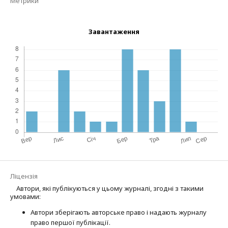
Метрики
Завантаження
Ліцензія
Автори, які публікуються у цьому журналі, згодні з такими
умовами:
Автори зберігають авторське право і надають журналу
право першої публі­кації.