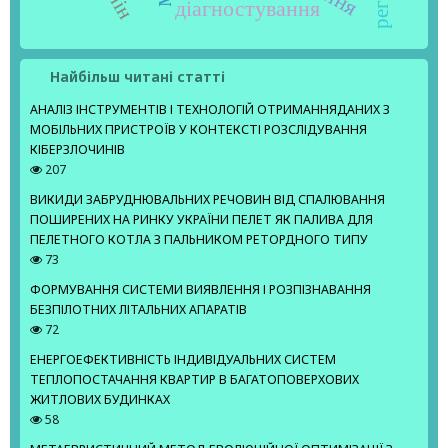
діагностування
Найбільш читані статті
АНАЛІЗ ІНСТРУМЕНТІВ І ТЕХНОЛОГІЙ ОТРИМАННЯДАНИХ З
МОБІЛЬНИХ ПРИСТРОЇВ У КОНТЕКСТІ РОЗСЛІДУВАННЯ
КІБЕРЗЛОЧИНІВ
207
ВИКИДИ ЗАБРУДНЮВАЛЬНИХ РЕЧОВИН ВІД СПАЛЮВАННЯ
ПОШИРЕНИХ НА РИНКУ УКРАЇНИ ПЕЛЕТ ЯК ПАЛИВА ДЛЯ
ПЕЛЕТНОГО КОТЛА З ПАЛЬНИКОМ РЕТОРДНОГО ТИПУ
73
ФОРМУВАННЯ СИСТЕМИ ВИЯВЛЕННЯ І РОЗПІЗНАВАННЯ
БЕЗПІЛОТНИХ ЛІТАЛЬНИХ АПАРАТІВ
72
ЕНЕРГОЕФЕКТИВНІСТЬ ІНДИВІДУАЛЬНИХ СИСТЕМ
ТЕПЛОПОСТАЧАННЯ КВАРТИР В БАГАТОПОВЕРХОВИХ
ЖИТЛОВИХ БУДИНКАХ
58