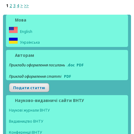
1
2
3
4
>
>>
Мова
English
Українська
Авторам
Приклади оформлення посилань
.doc
PDF
Приклад оформлення статті
PDF
Подати статтю
Науково-видавничі сайти ВНТУ
Наукові журнали ВНТУ
Видавництво ВНТУ
Конференції ВНТУ