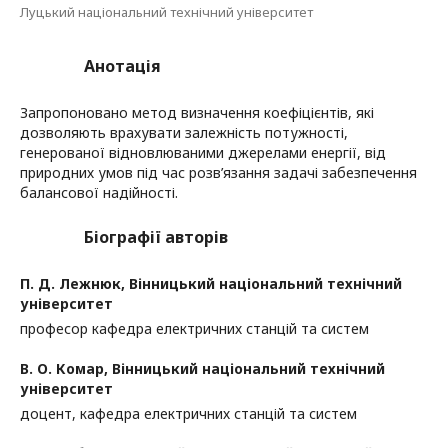
Луцький національний технічний університет
Анотація
Запропоновано метод визначення коефіцієнтів, які
дозволяють врахувати залежність потужності,
генерованої відновлюваними джерелами енергії, від
природних умов під час розв’язання задачі забезпечення
балансової надійності.
Біографії авторів
П. Д. Лежнюк,
Вінницький національний технічний
університет
професор кафедра електричних станцій та систем
В. О. Комар,
Вінницький національний технічний
університет
доцент, кафедра електричних станцій та систем