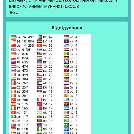
МЕТАЕВРИСТИЧНИЙ МЕТОД ЕВОЛЮЦІЙНОЇ ОПТИМІЗАЦІЇ З
ВИКОРИСТАННЯМ ІМУННИХ ПІДХОДІВ
32
Відвідування