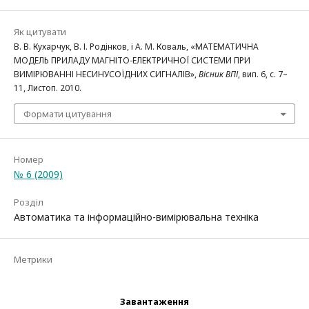
Як цитувати
В. В. Кухарчук, В. І. Родінков, і А. М. Коваль, «МАТЕМАТИЧНА
МОДЕЛЬ ПРИЛАДУ МАГНІТО-ЕЛЕКТРИЧНОЇ СИСТЕМИ ПРИ
ВИМІРЮВАННІ НЕСИНУСОЇДНИХ СИГНАЛІВ»,
Вісник ВПІ
, вип. 6, с. 7–
11, Листоп. 2010.
Формати цитування
Номер
№ 6 (2009)
Розділ
Автоматика та інформаційно-вимірювальна техніка
Метрики
Завантаження