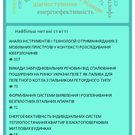
діагностування
енергоефективність
Найбільш читані статті
АНАЛІЗ ІНСТРУМЕНТІВ І ТЕХНОЛОГІЙ ОТРИМАННЯДАНИХ З
МОБІЛЬНИХ ПРИСТРОЇВ У КОНТЕКСТІ РОЗСЛІДУВАННЯ
КІБЕРЗЛОЧИНІВ
207
ВИКИДИ ЗАБРУДНЮВАЛЬНИХ РЕЧОВИН ВІД СПАЛЮВАННЯ
ПОШИРЕНИХ НА РИНКУ УКРАЇНИ ПЕЛЕТ ЯК ПАЛИВА ДЛЯ
ПЕЛЕТНОГО КОТЛА З ПАЛЬНИКОМ РЕТОРДНОГО ТИПУ
73
ФОРМУВАННЯ СИСТЕМИ ВИЯВЛЕННЯ І РОЗПІЗНАВАННЯ
БЕЗПІЛОТНИХ ЛІТАЛЬНИХ АПАРАТІВ
72
ЕНЕРГОЕФЕКТИВНІСТЬ ІНДИВІДУАЛЬНИХ СИСТЕМ
ТЕПЛОПОСТАЧАННЯ КВАРТИР В БАГАТОПОВЕРХОВИХ
ЖИТЛОВИХ БУДИНКАХ
58