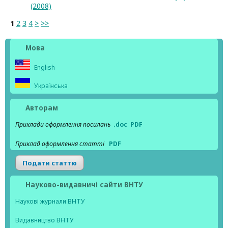
(2008)
1
2
3
4
>
>>
Мова
English
Українська
Авторам
Приклади оформлення посилань
.doc
PDF
Приклад оформлення статті
PDF
Подати статтю
Науково-видавничі сайти ВНТУ
Наукові журнали ВНТУ
Видавництво ВНТУ