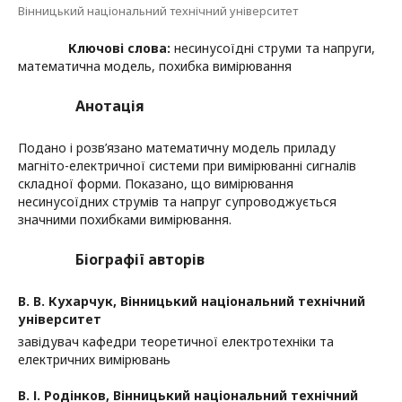
Вінницький національний технічний університет
Ключові слова:
несинусоїдні струми та напруги,
математична модель, похибка вимірювання
Анотація
Подано і розв’язано математичну модель приладу
магніто-електричної системи при вимірюванні сигналів
складної форми. Показано, що вимірювання
несинусоїдних струмів та напруг супроводжується
значними похибками вимірювання.
Біографії авторів
В. В. Кухарчук,
Вінницький національний технічний
університет
завідувач кафедри теоретичної електротехніки та
електричних вимірювань
В. І. Родінков,
Вінницький національний технічний