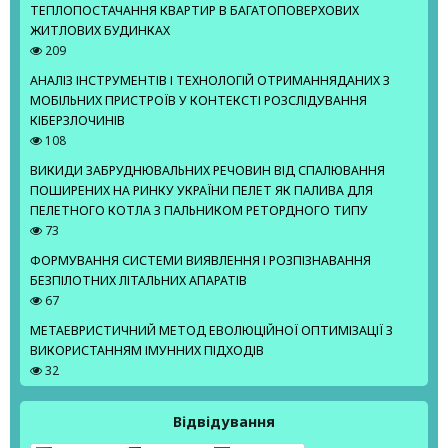
ТЕПЛОПОСТАЧАННЯ КВАРТИР В БАГАТОПОВЕРХОВИХ
ЖИТЛОВИХ БУДИНКАХ
209
АНАЛІЗ ІНСТРУМЕНТІВ І ТЕХНОЛОГІЙ ОТРИМАННЯДАНИХ З
МОБІЛЬНИХ ПРИСТРОЇВ У КОНТЕКСТІ РОЗСЛІДУВАННЯ
КІБЕРЗЛОЧИНІВ
108
ВИКИДИ ЗАБРУДНЮВАЛЬНИХ РЕЧОВИН ВІД СПАЛЮВАННЯ
ПОШИРЕНИХ НА РИНКУ УКРАЇНИ ПЕЛЕТ ЯК ПАЛИВА ДЛЯ
ПЕЛЕТНОГО КОТЛА З ПАЛЬНИКОМ РЕТОРДНОГО ТИПУ
73
ФОРМУВАННЯ СИСТЕМИ ВИЯВЛЕННЯ І РОЗПІЗНАВАННЯ
БЕЗПІЛОТНИХ ЛІТАЛЬНИХ АПАРАТІВ
67
МЕТАЕВРИСТИЧНИЙ МЕТОД ЕВОЛЮЦІЙНОЇ ОПТИМІЗАЦІЇ З
ВИКОРИСТАННЯМ ІМУННИХ ПІДХОДІВ
32
Відвідування