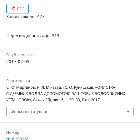
PDF
Завантажень: 427
Переглядів анотації: 313
Опубліковано
2017-02-03
Як цитувати
С. Ю. Мартинов, Н. Л. Мінаєва, і С. О. Куницький, «ОЧИСТКА
ПІДЗЕМНИХ ВОД ЗА ДОПОМОГОЮ БАШТОВИХ ВОДООЧИСНИХ
УСТАНОВОК»,
Вісник ВПІ
, вип. 6, с. 29–33, Лют. 2017.
Формати цитування
Номер
№ 6 (2016)