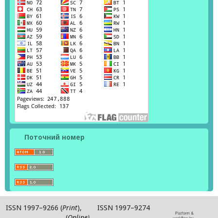
Поточний номер
ISSN 1997–9266 (
Print
), ISSN 1997–9274
(
Online)