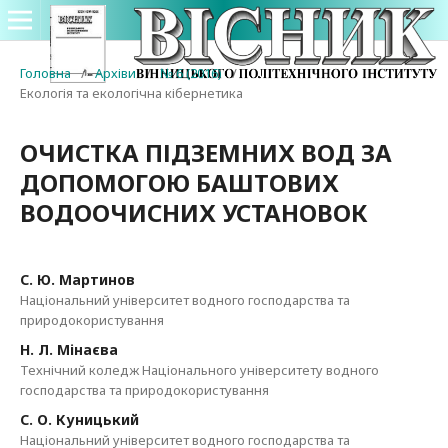
Головна
/
Архіви
/
№ 6 (2016)
/
Екологія та екологічна кібернетика
ОЧИСТКА ПІДЗЕМНИХ ВОД ЗА
ДОПОМОГОЮ БАШТОВИХ
ВОДООЧИСНИХ УСТАНОВОК
С. Ю. Мартинов
Національний університет водного господарства та
природокористування
Н. Л. Мінаєва
Технічний коледж Національного університету водного
господарства та природокористування
С. О. Куницький
Національний університет водного господарства та