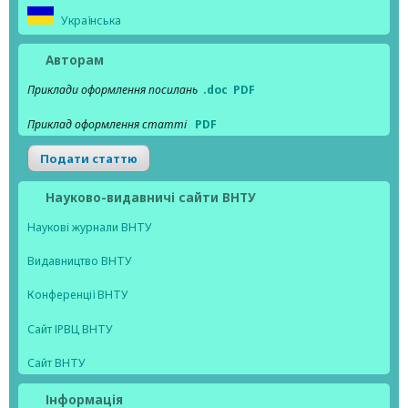
Українська
Авторам
Приклади оформлення посилань
.doc
PDF
Приклад оформлення статті
PDF
Подати статтю
Науково-видавничі сайти ВНТУ
Наукові журнали ВНТУ
Видавництво ВНТУ
Конференції ВНТУ
Сайт ІРВЦ ВНТУ
Сайт ВНТУ
Інформація