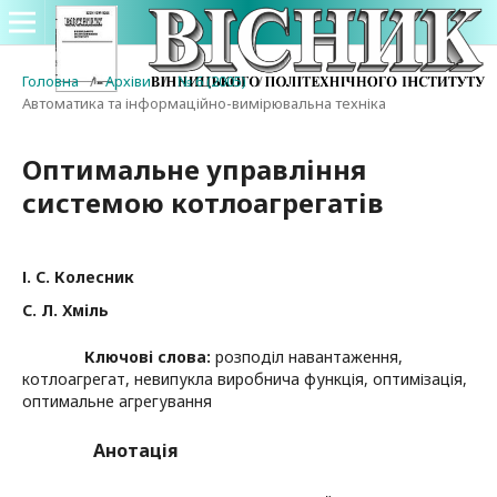
Головна
/
Архіви
/
№ 6 (2005)
/
Автоматика та інформаційно-вимірювальна техніка
Оптимальне управління
системою котлоагрегатів
І. С. Колесник
С. Л. Хміль
Ключові слова:
розподіл навантаження,
котлоагрегат, невипукла виробнича функція, оптимізація,
оптимальне агрегування
Анотація