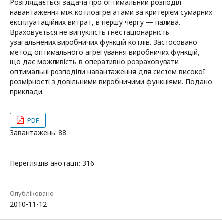
Розглядається задача про оптимальний розподіл
навантаження між котлоагрегатами за критерієм сумарних
експлуатаційних витрат, в першу чергу — палива.
Враховується не випуклість і нестаціонарність
узагальнених виробничих функцій котлів. Застосовано
метод оптимального агрегування виробничих функцій,
що дає можливість в оперативно розраховувати
оптимальні розподіли навантаження для систем високої
розмірності з довільними виробничими функціями. Подано
приклади.
PDF
Завантажень: 88
Переглядів анотації: 316
Опубліковано
2010-11-12