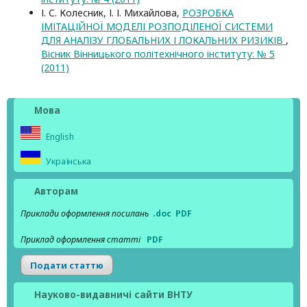
І. С. Колесник, І. І. Михайлова,
РОЗРОБКА
ІМІТАЦІЙНОЇ МОДЕЛІ РОЗПОДІЛЕНОЇ СИСТЕМИ
ДЛЯ АНАЛІЗУ ГЛОБАЛЬНИХ І ЛОКАЛЬНИХ РИЗИКІВ
,
Вісник Вінницького політехнічного інституту: № 5
(2011)
Мова
English
Українська
Авторам
Приклади оформлення посилань
.doc
PDF
Приклад оформлення статті
PDF
Подати статтю
Науково-видавничі сайти ВНТУ