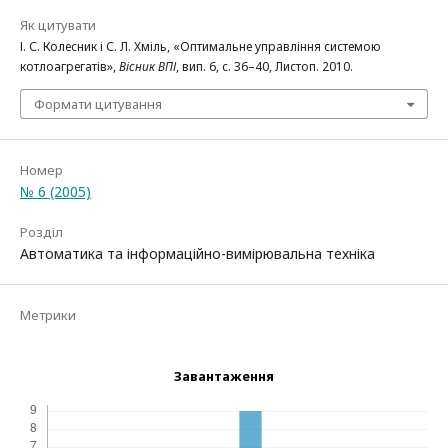
Як цитувати
І. С. Колесник і С. Л. Хміль, «Оптимальне управління системою
котлоагрегатів»,
Вісник ВПІ
, вип. 6, с. 36–40, Листоп. 2010.
Формати цитування
Номер
№ 6 (2005)
Розділ
Автоматика та інформаційно-вимірювальна техніка
Метрики
Завантаження