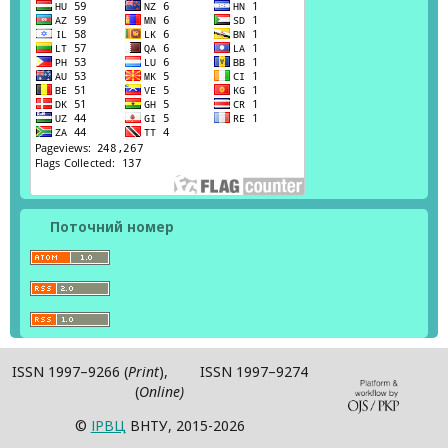
Поточний номер
ISSN 1997–9266 (
Print
), ISSN 1997–9274
(
Online)
©
ІPВЦ
ВНТУ, 2015-2026