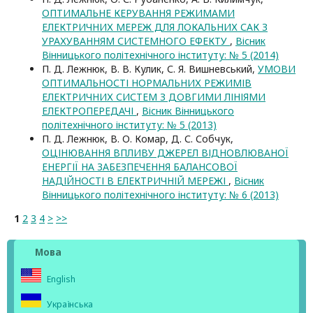
ОПТИМАЛЬНЕ КЕРУВАННЯ РЕЖИМАМИ
ЕЛЕКТРИЧНИХ МЕРЕЖ ДЛЯ ЛОКАЛЬНИХ САК З
УРАХУВАННЯМ СИСТЕМНОГО ЕФЕКТУ
,
Вісник
Вінницького політехнічного інституту: № 5 (2014)
П. Д. Лежнюк, В. В. Кулик, С. Я. Вишневський,
УМОВИ
ОПТИМАЛЬНОСТІ НОРМАЛЬНИХ РЕЖИМІВ
ЕЛЕКТРИЧНИХ СИСТЕМ З ДОВГИМИ ЛІНІЯМИ
ЕЛЕКТРОПЕРЕДАЧІ
,
Вісник Вінницького
політехнічного інституту: № 5 (2013)
П. Д. Лежнюк, В. О. Комар, Д. С. Собчук,
ОЦІНЮВАННЯ ВПЛИВУ ДЖЕРЕЛ ВІДНОВЛЮВАНОЇ
ЕНЕРГІЇ НА ЗАБЕЗПЕЧЕННЯ БАЛАНСОВОЇ
НАДІЙНОСТІ В ЕЛЕКТРИЧНІЙ МЕРЕЖІ
,
Вісник
Вінницького політехнічного інституту: № 6 (2013)
1
2
3
4
>
>>
Мова
English
Українська