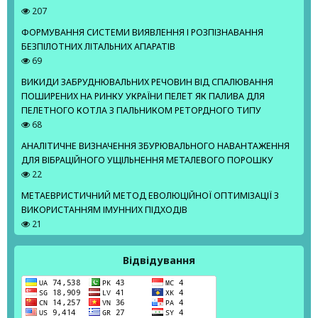
207
ФОРМУВАННЯ СИСТЕМИ ВИЯВЛЕННЯ І РОЗПІЗНАВАННЯ
БЕЗПІЛОТНИХ ЛІТАЛЬНИХ АПАРАТІВ
69
ВИКИДИ ЗАБРУДНЮВАЛЬНИХ РЕЧОВИН ВІД СПАЛЮВАННЯ
ПОШИРЕНИХ НА РИНКУ УКРАЇНИ ПЕЛЕТ ЯК ПАЛИВА ДЛЯ
ПЕЛЕТНОГО КОТЛА З ПАЛЬНИКОМ РЕТОРДНОГО ТИПУ
68
АНАЛІТИЧНЕ ВИЗНАЧЕННЯ ЗБУРЮВАЛЬНОГО НАВАНТАЖЕННЯ
ДЛЯ ВІБРАЦІЙНОГО УЩІЛЬНЕННЯ МЕТАЛЕВОГО ПОРОШКУ
22
МЕТАЕВРИСТИЧНИЙ МЕТОД ЕВОЛЮЦІЙНОЇ ОПТИМІЗАЦІЇ З
ВИКОРИСТАННЯМ ІМУННИХ ПІДХОДІВ
21
Відвідування