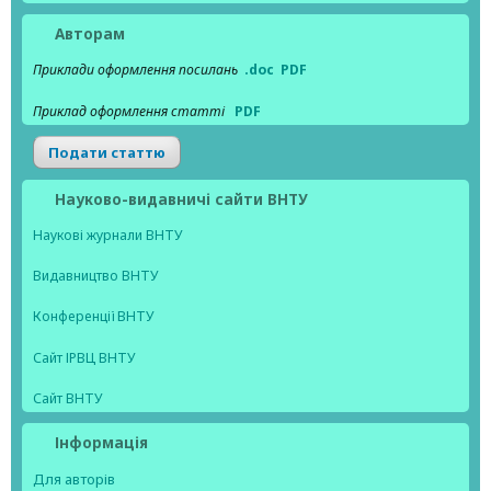
Авторам
Приклади оформлення посилань
.doc
PDF
Приклад оформлення статті
PDF
Подати статтю
Науково-видавничі сайти ВНТУ
Наукові журнали ВНТУ
Видавництво ВНТУ
Конференції ВНТУ
Сайт ІРВЦ ВНТУ
Сайт ВНТУ
Інформація
Для авторів