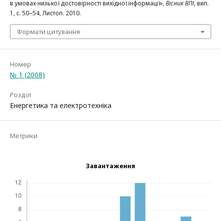
в умовах низької достовірності вихідної інформації»,
Вісник ВПІ
, вип.
1, с. 50–54, Листоп. 2010.
Формати цитування
Номер
№ 1 (2008)
Розділ
Енергетика та електротехніка
Метрики
Завантаження