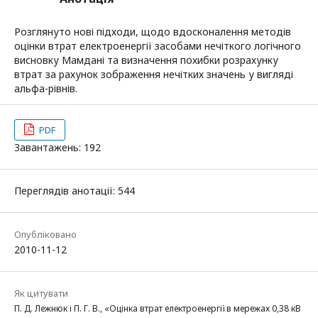
Розглянуто нові підходи, щодо вдосконалення методів
оцінки втрат електроенергії засобами нечіткого логічного
висновку Мамдані та визначення похибки розрахунку
втрат за рахунок зображення нечітких значень у вигляді
альфа-рівнів.
PDF
Завантажень: 192
Переглядів анотації: 544
Опубліковано
2010-11-12
Як цитувати
П. Д. Лежнюк і П. Г. В., «Оцінка втрат електроенергії в мережах 0,38 кВ