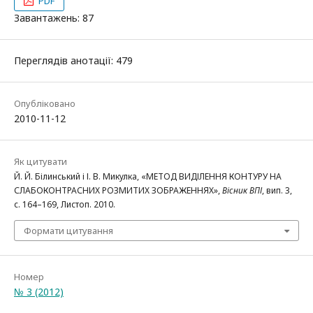
PDF
Завантажень: 87
Переглядів анотації: 479
Опубліковано
2010-11-12
Як цитувати
Й. Й. Білинський і І. В. Микулка, «МЕТОД ВИДІЛЕННЯ КОНТУРУ НА
СЛАБОКОНТРАСНИХ РОЗМИТИХ ЗОБРАЖЕННЯХ»,
Вісник ВПІ
, вип. 3,
с. 164–169, Листоп. 2010.
Формати цитування
Номер
№ 3 (2012)