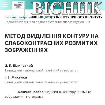
Головна
/
Архіви
/
№ 3 (2012)
/
Радіоелектроніка та радіоелектронне апаратобудування
МЕТОД ВИДІЛЕННЯ КОНТУРУ НА
СЛАБОКОНТРАСНИХ РОЗМИТИХ
ЗОБРАЖЕННЯХ
Й. Й. Білинський
Вінницький національний технічний університет
І. В. Микулка
Вінницький національний технічний університет
Ключові слова:
виділення контуру, розмите
зображення, гістограма