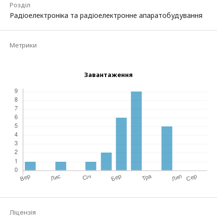
Розділ
Радіоелектроніка та радіоелектронне апаратобудування
Метрики
Завантаження
Ліцензія