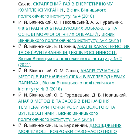
Сахно,
СКРАПЛЕНИЙ ГАЗ В ЕНЕРГЕТИЧНОМУ
КОМПЛЕКСІ УКРАЇНИ
,
Вісник Вінницького
політехнічного інституту: № 4 (2018)
Й. Й. Білинський, О. І. Нікольський, А. Б. Гуральник,
ФІЛЬТРАЦІЯ УЛЬТРАЗВУКОВИХ ЗОБРАЖЕНЬ НА
ОСНОВІ МОРФОЛОГІЧНИХ ОПЕРАЦІЙ
,
Вісник
Вінницького політехнічного інституту: № 4 (2019)
Й. Й. Білинський, Б. П. Книш,
АНАЛІЗ ХАРАКТЕРИСТИК
ТА ОБҐРУНТУВАННЯ ІНДЕКСІВ РОСЛИННОСТІ
,
Вісник Вінницького політехнічного інституту: № 2
(2021)
Й. Й. Білинський, О. М. Сахно,
АНАЛІЗ СУЧАСНИХ
МЕТОДІВ ВИЗНАЧЕННЯ СІРКИ В ВУГЛЕВОДНЕВИХ
ПАЛИВАХ
,
Вісник Вінницького політехнічного
інституту: № 3 (2018)
Й. Й. Білинський, О. С. Городецька, Д. В. Новицький,
АНАЛІЗ МЕТОДІВ ТА ЗАСОБІВ ВИЗНАЧЕННЯ
ТЕМПЕРАТУРИ ТОЧКИ РОСИ ЗА ВОЛОГОЮ ТА
ВУГЛЕВОДНЯМИ
,
Вісник Вінницького
політехнічного інституту: № 4 (2018)
Й. Й. Білинський, В. Б. Бурдейний,
ДОСЛІДЖЕННЯ
МОЖЛИВОСТІ РОЗРОБКИ ФАЗО-ЧАСТОТНОГО