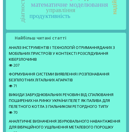
діагностування
надійність
математичне моделювання
управління
продуктивність
Найбільш читані статті
АНАЛІЗ ІНСТРУМЕНТІВ І ТЕХНОЛОГІЙ ОТРИМАННЯДАНИХ З
МОБІЛЬНИХ ПРИСТРОЇВ У КОНТЕКСТІ РОЗСЛІДУВАННЯ
КІБЕРЗЛОЧИНІВ
207
ФОРМУВАННЯ СИСТЕМИ ВИЯВЛЕННЯ І РОЗПІЗНАВАННЯ
БЕЗПІЛОТНИХ ЛІТАЛЬНИХ АПАРАТІВ
71
ВИКИДИ ЗАБРУДНЮВАЛЬНИХ РЕЧОВИН ВІД СПАЛЮВАННЯ
ПОШИРЕНИХ НА РИНКУ УКРАЇНИ ПЕЛЕТ ЯК ПАЛИВА ДЛЯ
ПЕЛЕТНОГО КОТЛА З ПАЛЬНИКОМ РЕТОРДНОГО ТИПУ
70
АНАЛІТИЧНЕ ВИЗНАЧЕННЯ ЗБУРЮВАЛЬНОГО НАВАНТАЖЕННЯ
ДЛЯ ВІБРАЦІЙНОГО УЩІЛЬНЕННЯ МЕТАЛЕВОГО ПОРОШКУ