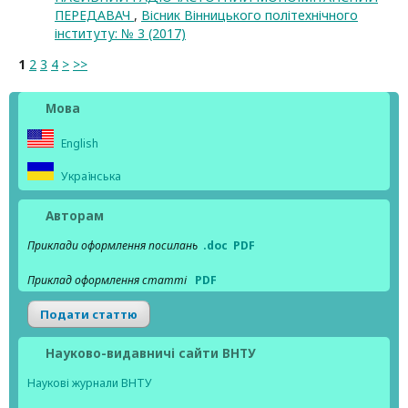
ПЕРЕДАВАЧ
,
Вісник Вінницького політехнічного
інституту: № 3 (2017)
1
2
3
4
>
>>
Мова
English
Українська
Авторам
Приклади оформлення посилань
.doc
PDF
Приклад оформлення статті
PDF
Подати статтю
Науково-видавничі сайти ВНТУ
Наукові журнали ВНТУ