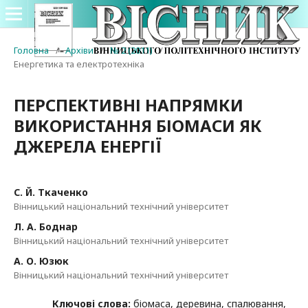
Головна
/
Архіви
/
№ 2 (2011)
/
Енергетика та електротехніка
ПЕРСПЕКТИВНІ НАПРЯМКИ
ВИКОРИСТАННЯ БІОМАСИ ЯК
ДЖЕРЕЛА ЕНЕРГІЇ
С. Й. Ткаченко
Вінницький національний технічний університет
Л. А. Боднар
Вінницький національний технічний університет
А. О. Юзюк
Вінницький національний технічний університет
Ключові слова:
біомаса, деревина, спалювання,