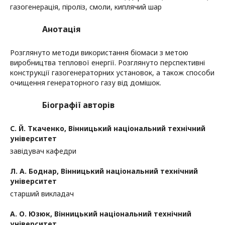
газогенерація, піроліз, смоли, киплячий шар
Анотація
Розглянуто методи використання біомаси з метою
виробництва теплової енергії. Розглянуто перспективні
конструкції газогенераторних установок, а також способи
очищення генераторного газу від домішок.
Біографії авторів
С. Й. Ткаченко,
Вінницький національний технічний
університет
завідувач кафедри
Л. А. Боднар,
Вінницький національний технічний
університет
старший викладач
А. О. Юзюк,
Вінницький національний технічний
університет