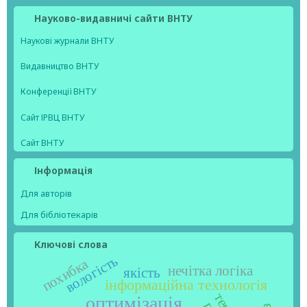
Науково-видавничі сайти ВНТУ
Наукові журнали ВНТУ
Видавництво ВНТУ
Конференції ВНТУ
Сайт ІРВЦ ВНТУ
Сайт ВНТУ
Інформація
Для авторів
Для бібліотекарів
Ключові слова
вологість
похибка
нечітка логіка
якість
інформаційна технологія
оптимізація