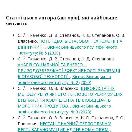
Статті цього автора (авторів), які найбільше
читають
С. Й. Ткаченко, Д. В. Степанов, Н. Д. Степанова, О. В.
Власенко,
ПОТЕНЦІАЛ БІОГАЗОВОЇ ТЕХНОЛОГІЇ НА
ВІННИЧЧИНІ
,
Вісник Вінницького політехнічного
інституту: № 5 (2020)
С. Й. Ткаченко, Д. В. Степанов, Н. Д. Степанова,
АНАЛІЗ СОЦІАЛЬНОЇ ТА ЕНЕРГО- І
ПРИРОДОЗБЕРЕЖНОЇ ЕФЕКТИВНОСТІ РЕАЛІЗАЦІЇ
БІОГАЗОВОЇ ТЕХНОЛОГІЇ
,
Вісник Вінницького
політехнічного інституту: № 2 (2020)
С. Й. Ткаченко, О. В. Власенко,
ВИКОРИСТАННЯ
МЕТОДУ РЕГУЛЯРНОГО ТЕПЛОВОГО РЕЖИМУ ДЛЯ
ВИЗНАЧЕННЯ КОЕФІЦІЄНТА ТЕПЛОВІДДАЧІ В
МОЛОЧНИХ ПРОДУКТАХ
,
Вісник Вінницького
політехнічного інституту: № 3 (2023)
С. Й. Ткаченко, О. В. Власенко, Н. Д. Степанова, Є. О.
Павлович,
НЕСТАЦІОНАРНИЙ ТЕПЛООБМІН У
ВЕРТИКАЛЬНОМУ ЦИЛІНДРИЧНОМУ ОБ’ЄМІ,